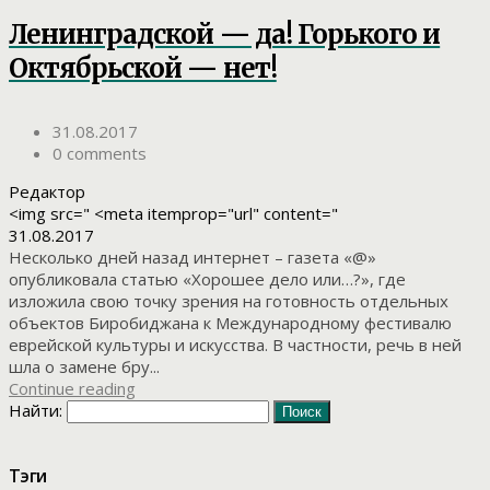
Ленинградской — да! Горького и
Октябрьской — нет!
31.08.2017
0 comments
Редактор
<img src=" <meta itemprop="url" content="
31.08.2017
Несколько дней назад интернет – газета «@»
опубликовала статью «Хорошее дело или…?», где
изложила свою точку зрения на готовность отдельных
объектов Биробиджана к Международному фестивалю
еврейской культуры и искусства. В частности, речь в ней
шла о замене бру...
Continue reading
Найти:
Тэги