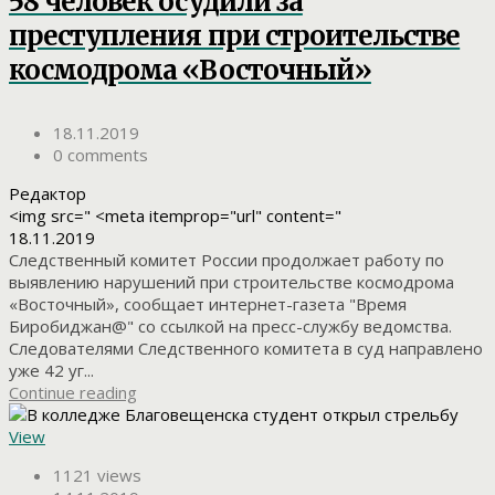
58 человек осудили за
преступления при строительстве
космодрома «Восточный»
18.11.2019
0 comments
Редактор
<img src=" <meta itemprop="url" content="
18.11.2019
Следственный комитет России продолжает работу по
выявлению нарушений при строительстве космодрома
«Восточный», сообщает интернет-газета "Время
Биробиджан@" со ссылкой на пресс-службу ведомства.
Следователями Следственного комитета в суд направлено
уже 42 уг...
Continue reading
View
1121 views