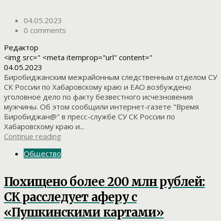
04.05.2023
0 comments
Редактор
<img src=" <meta itemprop="url" content="
04.05.2023
Биробиджанским межрайонным следственным отделом СУ
СК России по Хабаровскому краю и ЕАО возбуждено
уголовное дело по факту безвестного исчезновения
мужчины. Об этом сообщили интернет-газете "Время
Биробиджан@" в пресс-службе СУ СК России по
Хабаровскому краю и...
Continue reading
Общество
Похищено более 200 млн рублей:
СК расследует аферу с
«Пушкинскими картами»