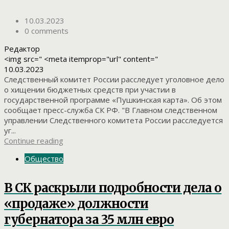
10.03.2023
0 comments
Редактор
<img src=" <meta itemprop="url" content="
10.03.2023
Следственный комитет России расследует уголовное дело
о хищении бюджетных средств при участии в
государственной программе «Пушкинская карта». Об этом
сообщает пресс-служба СК РФ. "В Главном следственном
управлении Следственного комитета России расследуется
уг...
Continue reading
Общество
В СК раскрыли подробности дела о
«продаже» должности
губернатора за 35 млн евро