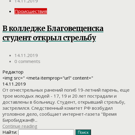
14.11.2019
Происшествия
В колледже Благовещенска
студент открыл стрельбу
14.11.2019
0 comments
Редактор
<img src=" <meta itemprop="url" content="
14.11.2019
От огнестрельных ранений погиб 19-летний парень, еще
трое молодых людей - 17, 19 и 20 лет пострадали и
доставлены в больницу. Студент, открывший стрельбу,
застрелился. Следственный комитет РФ возбудил
уголовное дело, сообщает интернет-газета "Время
Биробиджан@...
Continue reading
Найти: