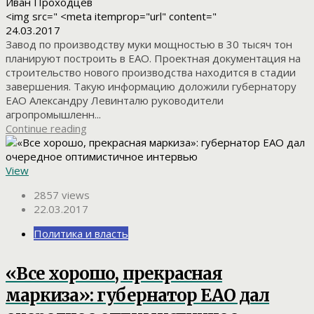
Иван Проходцев
<img src=" <meta itemprop="url" content="
24.03.2017
Завод по производству муки мощностью в 30 тысяч тон
планируют построить в ЕАО. Проектная документация на
строительство нового производства находится в стадии
завершения. Такую информацию доложили губернатору
ЕАО Александру Левинталю руководители
агропромышленн...
Continue reading
View
2857 views
22.03.2017
Политика и власть
«Все хорошо, прекрасная
маркиза»: губернатор ЕАО дал