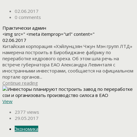
02.06.2017
0 comments
Практически админ
<img src=" <meta itemprop="url" content="
02.06.2017
Китайская корпорация «Хэйлунцзян Чжун Мэн групп ЛТД»
намерена построить в Биробиджане фабрику по
переработке кедрового ореха. Об этом шла речь на
встрече губернатора ЕАО Александра Левинталя с
иностранными инвесторами, сообщается на официальном
портале органов...
Continue reading
View
2377 views
29.05.2017
Экономика