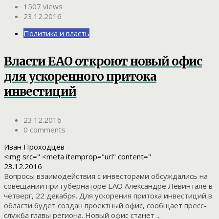
1507 views
23.12.2016
Политика и власть
Власти ЕАО откроют новый офис
для ускоренного притока
инвестиций
23.12.2016
0 comments
Иван Проходцев
<img src=" <meta itemprop="url" content="
23.12.2016
Вопросы взаимодействия с инвесторами обсуждались на
совещании при губернаторе ЕАО Александре Левинтале в
четверг, 22 декабря. Для ускорения притока инвестиций в
области будет создан проектный офис, сообщает пресс-
служба главы региона. Новый офис станет ...