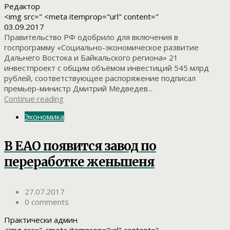
Редактор
<img src=" <meta itemprop="url" content="
03.09.2017
Правительство РФ одобрило для включения в
госпрограмму «Социально-экономическое развитие
Дальнего Востока и Байкальского региона» 21
инвестпроект с общим объёмом инвестиций 545 млрд
рублей, соответствующее распоряжение подписал
премьер-министр Дмитрий Медведев...
Continue reading
Экономика
В ЕАО появится завод по
переработке женьшеня
27.07.2017
0 comments
Практически админ
<img src=" <meta itemprop="url" content="