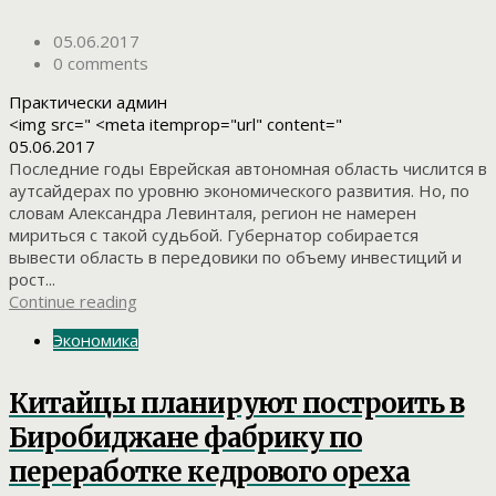
05.06.2017
0 comments
Практически админ
<img src=" <meta itemprop="url" content="
05.06.2017
Последние годы Еврейская автономная область числится в
аутсайдерах по уровню экономического развития. Но, по
словам Александра Левинталя, регион не намерен
мириться с такой судьбой. Губернатор собирается
вывести область в передовики по объему инвестиций и
рост...
Continue reading
Экономика
Китайцы планируют построить в
Биробиджане фабрику по
переработке кедрового ореха