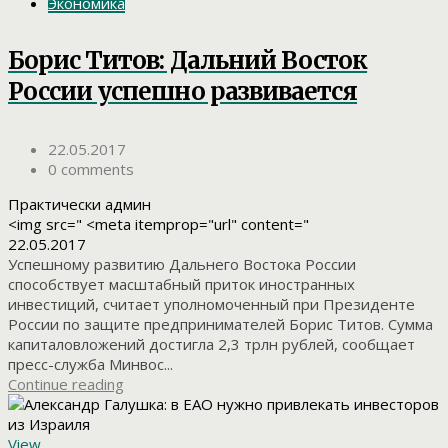
Экономика
Борис Титов: Дальний Восток
России успешно развивается
22.05.2017
0 comments
Практически админ
<img src=" <meta itemprop="url" content="
22.05.2017
Успешному развитию Дальнего Востока России
способствует масштабный приток иностранных
инвестиций, считает уполномоченный при Президенте
России по защите предпринимателей Борис Титов. Сумма
капиталовложений достигла 2,3 трлн рублей, сообщает
пресс-служба Минвос...
Continue reading
View