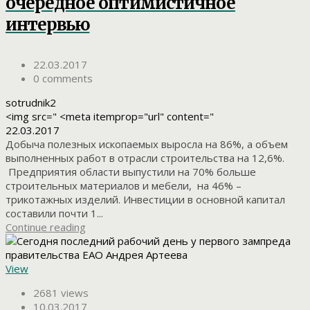
очередное оптимистичное
интервью
22.03.2017
0 comments
sotrudnik2
<img src=" <meta itemprop="url" content="
22.03.2017
Добыча полезных ископаемых выросла на 86%, а объем
выполненных работ в отрасли строительства на 12,6%.
Предприятия области выпустили на 70% больше
строительных материалов и мебели, на 46% –
трикотажных изделий. Инвестиции в основной капитал
составили почти 1...
Continue reading
View
2681 views
10.03.2017