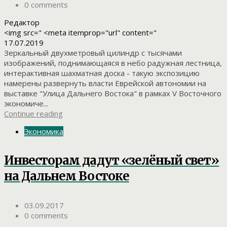
0 comments
Редактор
<img src=" <meta itemprop="url" content="
17.07.2019
Зеркальный двухметровый цилиндр с тысячами
изображений, поднимающаяся в небо радужная лестница,
интерактивная шахматная доска - такую экспозицию
намерены развернуть власти Еврейской автономии на
выставке "Улица Дальнего Востока" в рамках V Восточного
экономиче...
Continue reading
Экономика
Инвесторам дадут «зелёный свет»
на Дальнем Востоке
03.09.2017
0 comments