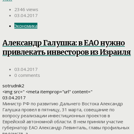
2346 views
03.04.2017
Экономика
Александр Галушка: в ЕАО нужно
привлекать инвесторов из Израиля
03.04.2017
0 comments
sotrudnik2
<img src=" <meta itemprop="url" content="
03.04.2017
Министр РФ по развитию Дальнего Востока Александр
Галушка провел в пятницу, 31 марта, совещание по
вопросу реализации инвестиционных проектов в
Еврейской автономной области. В нем приняли участие
губернатор ЕАО Александр Левинталь, главы профильных
ведомств, а...