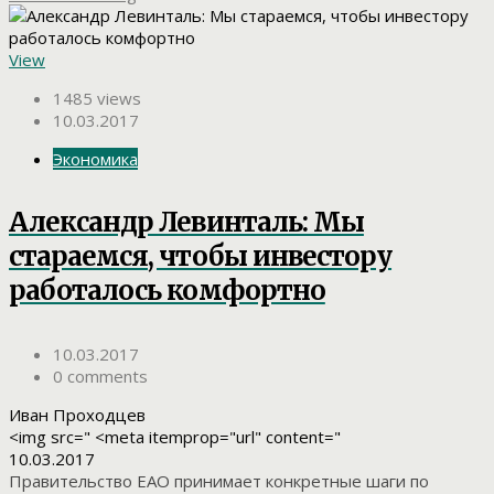
View
1485 views
10.03.2017
Экономика
Александр Левинталь: Мы
стараемся, чтобы инвестору
работалось комфортно
10.03.2017
0 comments
Иван Проходцев
<img src=" <meta itemprop="url" content="
10.03.2017
Правительство ЕАО принимает конкретные шаги по