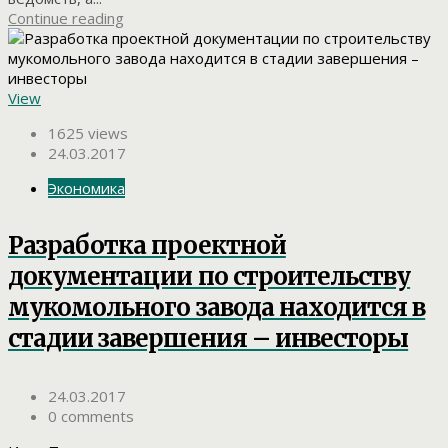
Continue reading
View
1625 views
24.03.2017
Экономика
Разработка проектной
документации по строительству
мукомольного завода находится в
стадии завершения – инвесторы
24.03.2017
0 comments