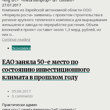
27.07.2017
Компания из Еврейской автономной области ООО
«Формула роста» заявилась с проектом строительства в
регионе крупного тепличного комплекса для выращивания
женьшеня и завода по переработке растения. Объем
вложений в проект составит около 1,3 млрд. рублей, из
них о...
Continue reading
Экономика
ЕАО заняла 50-е место по
состоянию инвестиционного
климата в прошлом году
05.06.2017
0 comments
Практически админ
<img src=" <meta itemprop="url" content="