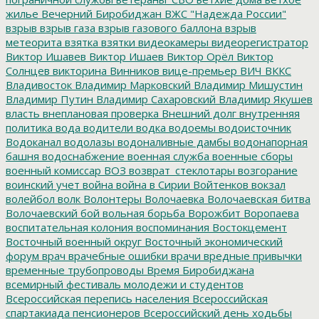
жилье
Вечерний Биробиджан
ВЖС "Надежда России"
взрыв
взрыв газа
взрыв газового баллона
взрыв
метеорита
взятка
взятки
видеокамеры
видеорегистратор
Виктор Ишавев
Виктор Ишаев
Виктор Орёл
Виктор
Солнцев
викторина
Винников
вице-премьер
ВИЧ
ВККС
Владивосток
Владимир Марковский
Владимир Мишустин
Владимир Путин
Владимир Сахаровский
Владимир Якушев
власть
внеплановая проверка
Внешний долг
внутренняя
политика
вода
водители
водка
водоемы
водоисточник
Водоканал
водолазы
водоналивные дамбы
водонапорная
башня
водоснабжение
военная служба
военные сборы
военный комиссар
ВОЗ
возврат_стеклотары
возгорание
воинский учет
война
война в Сирии
Войтенков
вокзал
волейбол
волк
Волонтеры
Волочаевка
Волочаевская битва
Волочаевский бой
вольная борьба
Ворожбит
Воропаева
воспитательная колония
воспоминания
Востокцемент
Восточный военный округ
Восточный экономический
форум
врач
врачебные ошибки
врачи
вредные привычки
временные трубопроводы
Время Биробиджана
всемирный фестиваль молодежи и студентов
Всероссийская перепись населения
Всероссийская
спартакиада пенсионеров
Всероссийский день ходьбы