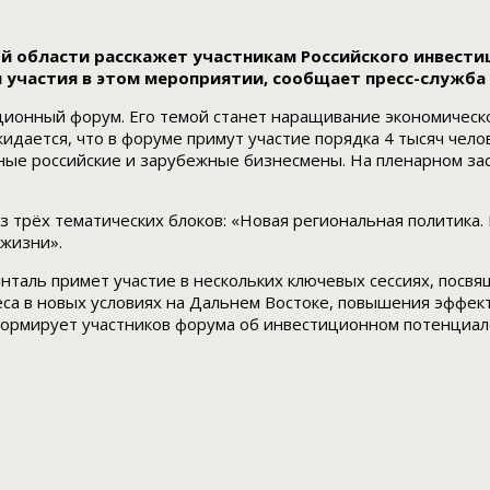
 области расскажет участникам Российского инвестиц
 участия в этом мероприятии, сообщает пресс-служба 
иционный форум. Его темой станет наращивание экономическо
дается, что в форуме примут участие порядка 4 тысяч чело
льные российские и зарубежные бизнесмены. На пленарном з
з трёх тематических блоков: «Новая региональная политика
 жизни».
нталь примет участие в нескольких ключевых сессиях, пос
еса в новых условиях на Дальнем Востоке, повышения эффе
формирует участников форума об инвестиционном потенциал