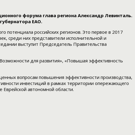
ионного форума глава региона Александр Левинталь.
губернатора ЕАО.
го потенциала российских регионов. Это первое в 2017
век, среди них представители исполнительной и
аседании выступит Председатель Правительства
. Возможности для развития», «Повышая эффективность
вященных вопросам повышения эффективности производства,
ктивности инвестиций в рамках территории опережающего
е Еврейской автономной области.