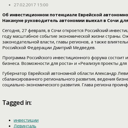
27.02.2017 15:00
Об инвестиционном потенциале Еврейской автономной
Накануне руководитель автономии выехал в Сочи для
Сегодня, 27 февраля, в Сочи откроется Российский инвест
году масштабное событие экономической жизни страны. Ожи
законодательной власти, главы регионов, а также влияте
Российской Федерации Дмитрий Медведев.
Программа Российского инвестиционного форума состоит и
бизнеса. Возможности для роста» и «Реализуя проекты для
Губернатор Еврейской автономной области Александр Леви
сбалансированного регионального развития, ведения бизн
социально-экономического развития. Глава региона проин
Tagged in:
инвестиции
Левинталь