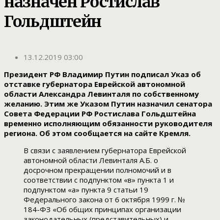
назначен Ростислав
Гольдштейн
13.12.2019 03:00
Президент РФ Владимир Путин подписал Указ об
отставке губернатора Еврейской автономной
области Александра Левинталя по собственному
желанию. Этим же Указом Путин назначил сенатора
Совета Федерации РФ Ростислава Гольдштейна
временно исполняющим обязанности руководителя
региона. Об этом сообщается на сайте Кремля.
В связи с заявлением губернатора Еврейской
автономной области Левинталя А.Б. о
досрочном прекращении полномочий и в
соответствии с подпунктом «в» пункта 1 и
подпунктом «а» пункта 9 статьи 19
Федерального закона от 6 октября 1999 г. №
184-ФЗ «Об общих принципах организации
законодательных (представительных) и