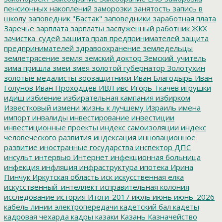
пенсионных накоплений
заморозки
занятость
запись в
школу
заповедник "Бастак"
заповедники
заработная плата
Заречье
зарплата
зарплаты
заслуженный работник ЖКХ
зачистка_судей
защита прав предпринимателей
защита
предпринимателей
здравоохранение
земледельцы
землетрясение
земля
земский доктор
Земский_учитель
зима пришла
змеи
змея
золотой губернатор
Золотухин
золотые медалисты
зоозащитники
Иван Благодырь
Иван
Голунов
Иван Проходцев
ИВЛ
ивс
Игорь Ткачев
игрушки
идиш
избиение
избирательная кампания
избирком
Известковый
измени жизнь к лучшему
Израиль
имена
импорт
инвалиды
инвестирование
инвестиции
инвестиционные проекты
индекс самоизоляции
индекс
человеческого развития
индексация
инновационное
развитие
иностранные государства
инспектор ДПС
инсульт
интервью
Интернет
инфекционная больница
инфекция
инфляция
инфраструктура
ипотека
Ирина
Пинчук
Иркутская область
иск
искусственная елка
искусственный_интеллект
исправительная колония
исследование
история
Итоги-2017
июль
июнь
июнь_2026
кабель линии электропередачи
кадетский бал
кадеты
кадровая чехарда
кадры
казаки
Казань
Казначейство