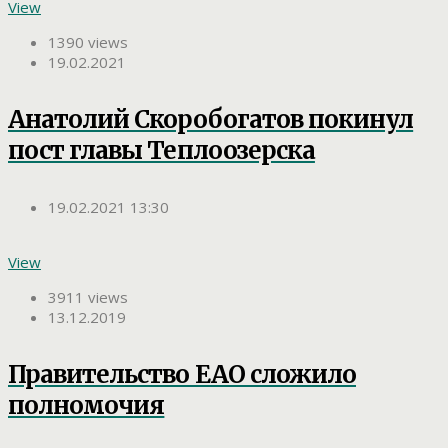
View
1390 views
19.02.2021
Анатолий Скоробогатов покинул
пост главы Теплоозерска
19.02.2021 13:30
View
3911 views
13.12.2019
Правительство ЕАО сложило
полномочия