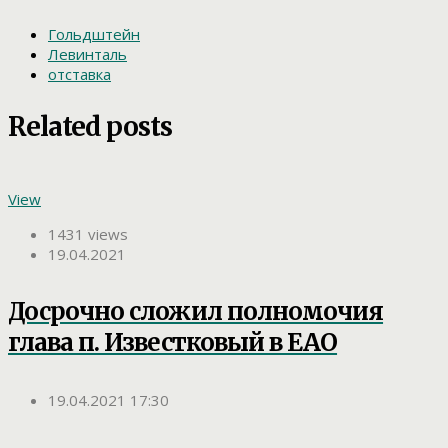
Гольдштейн
Левинталь
отставка
Related posts
View
1431 views
19.04.2021
Досрочно сложил полномочия
глава п. Известковый в ЕАО
19.04.2021 17:30