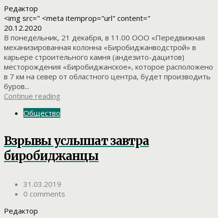
Редактор
<img src=" <meta itemprop="url" content="
20.12.2020
В понедельник, 21 декабря, в 11.00 ООО «Передвижная
механизированная колонна «Биробиджанводстрой» в
карьере строительного камня (андезито-дацитов)
месторождения «Биробиджанское», которое расположено
в 7 км на север от областного центра, будет производить
буров...
Continue reading
Общество
Взрывы услышат завтра
биробиджанцы
31.03.2019
0 comments
Редактор