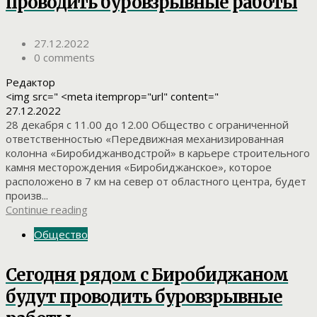
проводить буровзрывные работы
27.12.2022
0 comments
Редактор
<img src=" <meta itemprop="url" content="
27.12.2022
28 декабря с 11.00 до 12.00 Общество с ограниченной
ответственностью «Передвижная механизированная
колонна «Биробиджанводстрой» в карьере строительного
камня месторождения «Биробиджанское», которое
расположено в 7 км на север от областного центра, будет
произв...
Continue reading
Общество
Сегодня рядом с Биробиджаном
будут проводить буровзрывные