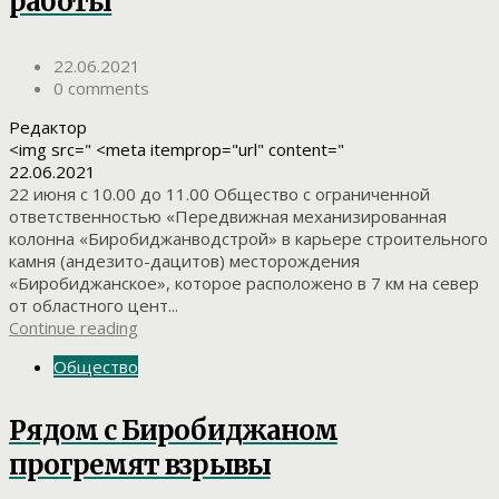
работы
22.06.2021
0 comments
Редактор
<img src=" <meta itemprop="url" content="
22.06.2021
22 июня с 10.00 до 11.00 Общество с ограниченной
ответственностью «Передвижная механизированная
колонна «Биробиджанводстрой» в карьере строительного
камня (андезито-дацитов) месторождения
«Биробиджанское», которое расположено в 7 км на север
от областного цент...
Continue reading
Общество
Рядом с Биробиджаном
прогремят взрывы