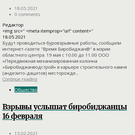
18.05.2021
0 comments
Редактор
<img src=" <meta itemprop="url" content="
18.05.2021
Будут проводиться буровзрывные работы, сообщили
интернет-газете "Время Биробиджан@" в мэрии
областного центра. 19 мая с 10.00 до 11.00 ООО
«Передвижная механизированная колонна
«Биробиджанводстрой» в карьере строительного камня
(андезито-дацитов) месторожде...
Continue reading
Общество
Взрывы услышат биробиджанцы
16 февраля
15.02.2021