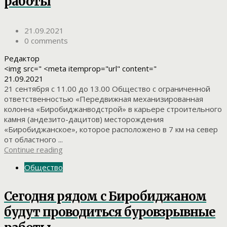
работы
21.09.2021
0 comments
Редактор
<img src=" <meta itemprop="url" content="
21.09.2021
21 сентября с 11.00 до 13.00 Общество с ограниченной
ответственностью «Передвижная механизированная
колонна «Биробиджанводстрой» в карьере строительного
камня (андезито-дацитов) месторождения
«Биробиджанское», которое расположено в 7 км на север
от областного ...
Continue reading
Общество
Сегодня рядом с Биробиджаном
будут проводиться буровзрывные