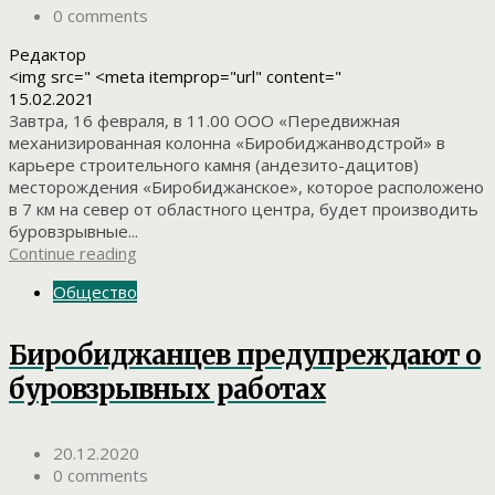
0 comments
Редактор
<img src=" <meta itemprop="url" content="
15.02.2021
Завтра, 16 февраля, в 11.00 ООО «Передвижная
механизированная колонна «Биробиджанводстрой» в
карьере строительного камня (андезито-дацитов)
месторождения «Биробиджанское», которое расположено
в 7 км на север от областного центра, будет производить
буровзрывные...
Continue reading
Общество
Биробиджанцев предупреждают о
буровзрывных работах
20.12.2020
0 comments