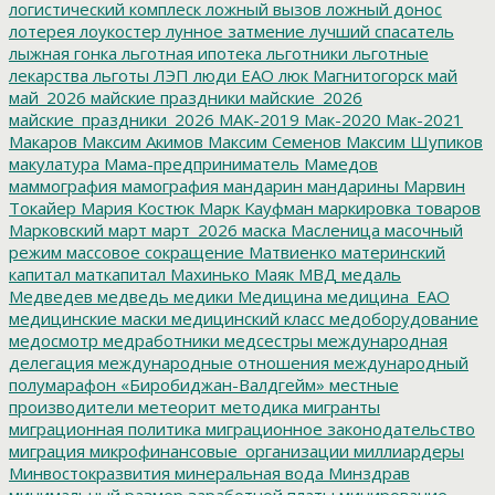
логистический комплеск
ложный вызов
ложный донос
лотерея
лоукостер
лунное затмение
лучший спасатель
лыжная гонка
льготная ипотека
льготники
льготные
лекарства
льготы
ЛЭП
люди ЕАО
люк
Магнитогорск
май
май_2026
майские праздники
майские_2026
майские_праздники_2026
МАК-2019
Мак-2020
Мак-2021
Макаров
Максим Акимов
Максим Семенов
Максим Шупиков
макулатура
Мама-предприниматель
Мамедов
маммография
мамография
мандарин
мандарины
Марвин
Токайер
Мария Костюк
Марк Кауфман
маркировка товаров
Марковский
март
март_2026
маска
Масленица
масочный
режим
массовое сокращение
Матвиенко
материнский
капитал
маткапитал
Махинько
Маяк
МВД
медаль
Медведев
медведь
медики
Медицина
медицина_ЕАО
медицинские маски
медицинский класс
медоборудование
медосмотр
медработники
медсестры
международная
делегация
международные отношения
международный
полумарафон «Биробиджан-Валдгейм»
местные
производители
метеорит
методика
мигранты
миграционная политика
миграционное законодательство
миграция
микрофинансовые_организации
миллиардеры
Минвостокразвития
минеральная вода
Минздрав
минимальный размер заработной платы
минирование