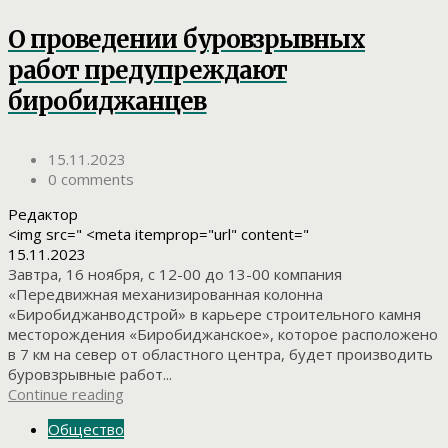
О проведении буровзрывных
работ предупреждают
биробиджанцев
15.11.2023
0 comments
Редактор
<img src=" <meta itemprop="url" content="
15.11.2023
Завтра, 16 ноября, с 12-00 до 13-00 компания
«Передвижная механизированная колонна
«Биробиджанводстрой» в карьере строительного камня
месторождения «Биробиджанское», которое расположено
в 7 км на север от областного центра, будет производить
буровзрывные работ...
Continue reading
Общество