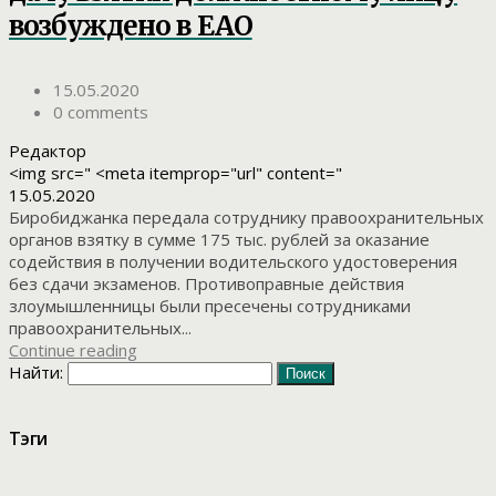
возбуждено в ЕАО
15.05.2020
0 comments
Редактор
<img src=" <meta itemprop="url" content="
15.05.2020
Биробиджанка передала сотруднику правоохранительных
органов взятку в сумме 175 тыс. рублей за оказание
содействия в получении водительского удостоверения
без сдачи экзаменов. Противоправные действия
злоумышленницы были пресечены сотрудниками
правоохранительных...
Continue reading
Найти:
Тэги