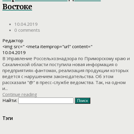
Востоке
10.04.2019
0 comments
Редактор
<img src=" <meta itemprop="url" content="
10.04.2019
В Управление Россельхознадзора по Приморскому краю и
Сахалинской области поступила новая информация о
предприятиях-фантомах, реализация продукции которых
ведется с нарушением законодательства. Об этом
рассказали "@" в пресс-службе ведомства. Так, на одном
и...
Continue reading
Найти:
Тэги