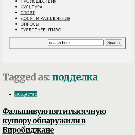
ПРОИСШЕСТВИЯ
КУЛЬТУРА
СПОРТ
ДОСУГ И РАЗВЛЕЧЕНИЯ
ОПРОСЫ
СУББОТНЕЕ ЧТИВО
Tagged as:
подделка
Общество
Фальшивую пятитысячную
купюру обнаружили в
Биробиджане