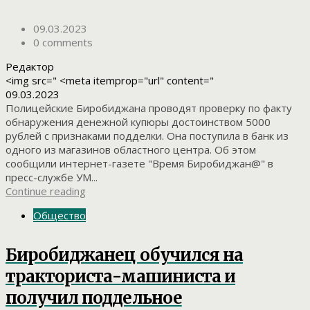
09.03.2023
0 comments
Редактор
<img src=" <meta itemprop="url" content="
09.03.2023
Полицейские Биробиджана проводят проверку по факту
обнаружения денежной купюры достоинством 5000
рублей с признаками подделки. Она поступила в банк из
одного из магазинов областного центра. Об этом
сообщили интернет-газете "Время Биробиджан@" в
пресс-службе УМ...
Continue reading
Общество
Биробиджанец обучился на
тракториста-машиниста и
получил поддельное