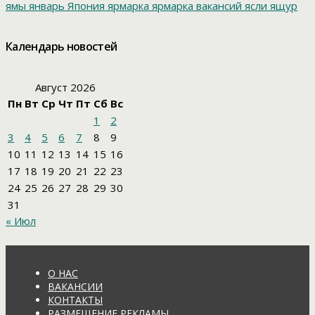
ямы
январь
Япония
ярмарка
ярмарка вакансий
ясли
ящур
Календарь новостей
Август 2026
Пн
Вт
Ср
Чт
Пт
Сб
Вс
1
2
3
4
5
6
7
8
9
10
11
12
13
14
15
16
17
18
19
20
21
22
23
24
25
26
27
28
29
30
31
« Июл
О НАС
ВАКАНСИИ
КОНТАКТЫ
РАЗМЕЩЕНИЕ РЕКЛАМЫ