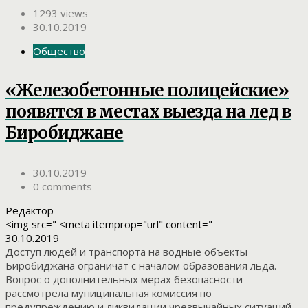
1293 views
30.10.2019
Общество
«Железобетонные полицейские»
появятся в местах выезда на лед в
Биробиджане
30.10.2019
0 comments
Редактор
<img src=" <meta itemprop="url" content="
30.10.2019
Доступ людей и транспорта на водные объекты
Биробиджана ограничат с началом образования льда.
Вопрос о дополнительных мерах безопасности
рассмотрела муниципальная комиссия по
предупреждению и ликвидации чрезвычайных ситуаций