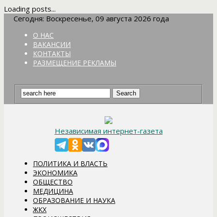
Loading posts...
Сегодня: Воскресенье, 09 августа 2026 года
О НАС
ВАКАНСИИ
КОНТАКТЫ
РАЗМЕЩЕНИЕ РЕКЛАМЫ
Независимая интернет-газета
ПОЛИТИКА И ВЛАСТЬ
ЭКОНОМИКА
ОБЩЕСТВО
МЕДИЦИНА
ОБРАЗОВАНИЕ И НАУКА
ЖКХ