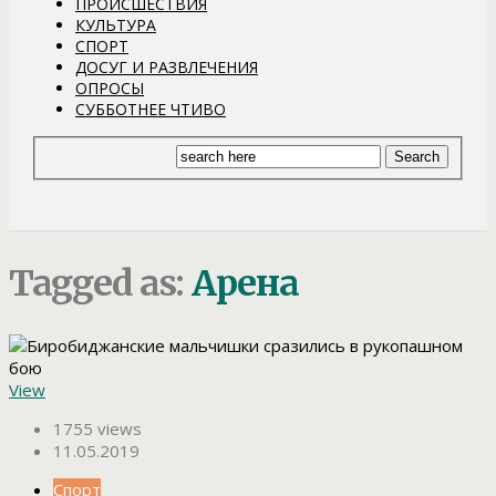
ПРОИСШЕСТВИЯ
КУЛЬТУРА
СПОРТ
ДОСУГ И РАЗВЛЕЧЕНИЯ
ОПРОСЫ
СУББОТНЕЕ ЧТИВО
Tagged as:
Арена
View
1755 views
11.05.2019
Спорт