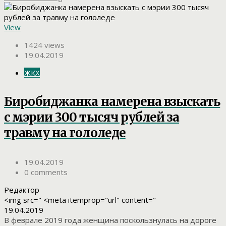
View
1424 views
19.04.2019
ЖКХ
Биробиджанка намерена взыскать
с мэрии 300 тысяч рублей за
травму на гололеде
19.04.2019
0 comments
Редактор
<img src=" <meta itemprop="url" content="
19.04.2019
В феврале 2019 года женщина поскользнулась на дороге