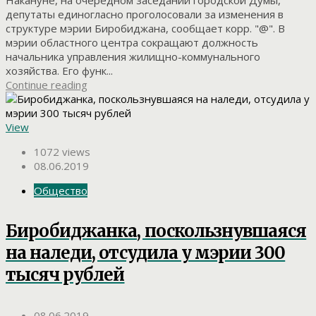
Накануне, на очередном заседании городской Думы,
депутаты единогласно проголосовали за изменения в
структуре мэрии Биробиджана, сообщает корр. "@". В
мэрии областного центра сокращают должность
начальника управления жилищно-коммунального
хозяйства. Его функ...
Continue reading
View
1072 views
08.06.2019
Общество
Биробиджанка, поскользнувшаяся
на наледи, отсудила у мэрии 300
тысяч рублей
08.06.2019