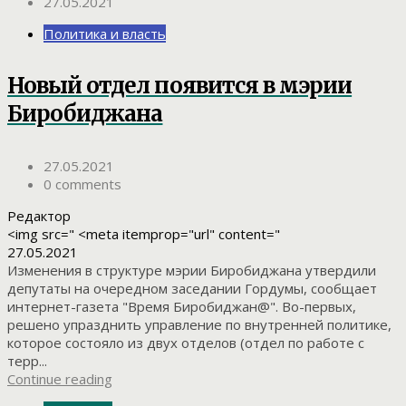
27.05.2021
Политика и власть
Новый отдел появится в мэрии
Биробиджана
27.05.2021
0 comments
Редактор
<img src=" <meta itemprop="url" content="
27.05.2021
Изменения в структуре мэрии Биробиджана утвердили
депутаты на очередном заседании Гордумы, сообщает
интернет-газета "Время Биробиджан@". Во-первых,
решено упразднить управление по внутренней политике,
которое состояло из двух отделов (отдел по работе с
терр...
Continue reading