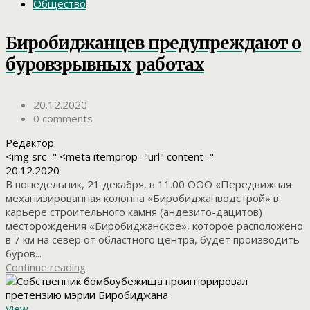
Общество
Биробиджанцев предупреждают о
буровзрывных работах
20.12.2020
0 comments
Редактор
<img src=" <meta itemprop="url" content="
20.12.2020
В понедельник, 21 декабря, в 11.00 ООО «Передвижная
механизированная колонна «Биробиджанводстрой» в
карьере строительного камня (андезито-дацитов)
месторождения «Биробиджанское», которое расположено
в 7 км на север от областного центра, будет производить
буров...
Continue reading
View