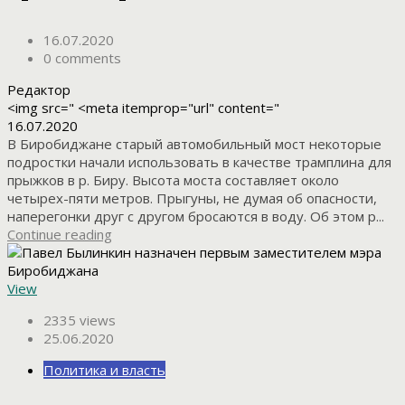
16.07.2020
0 comments
Редактор
<img src=" <meta itemprop="url" content="
16.07.2020
В Биробиджане старый автомобильный мост некоторые
подростки начали использовать в качестве трамплина для
прыжков в р. Биру. Высота моста составляет около
четырех-пяти метров. Прыгуны, не думая об опасности,
наперегонки друг с другом бросаются в воду. Об этом р...
Continue reading
View
2335 views
25.06.2020
Политика и власть