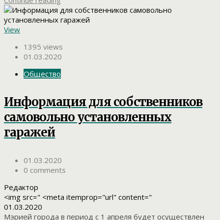
View
1395 views
01.03.2020
Общество
Информация для собственников
самовольно установленных
гаражей
01.03.2020
0 comments
Редактор
<img src=" <meta itemprop="url" content="
01.03.2020
Мэрией города в период с 1 апреля будет осуществлен