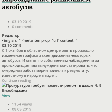
автобусов
03.10.2019
0 comments
Редактор
<img src=" <meta itemprop="url" content="
03.10.2019
С 1 октября в областном центре опять произошло
изменение графика и схем движения некоторых
автобусов. И опять, по собственным наблюдениям за
происходящим, мы вынуждены констатировать, что
очередная работа мэрии привела к результату,
известному в народе в виде ...
Continue reading
View
1154 views
08.08.2019