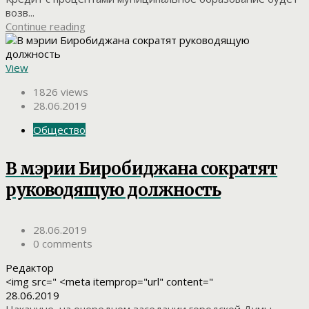
возв...
Continue reading
View
1826 views
28.06.2019
Общество
В мэрии Биробиджана сократят
руководящую должность
28.06.2019
0 comments
Редактор
<img src=" <meta itemprop="url" content="
28.06.2019