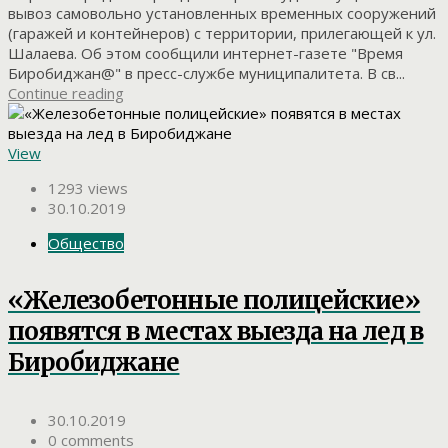
вывоз самовольно установленных временных сооружений
(гаражей и контейнеров) с территории, прилегающей к ул.
Шалаева. Об этом сообщили интернет-газете "Время
Биробиджан@" в пресс-службе муниципалитета. В св...
Continue reading
View
1293 views
30.10.2019
Общество
«Железобетонные полицейские»
появятся в местах выезда на лед в
Биробиджане
30.10.2019
0 comments