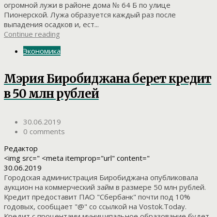
огромной лужи в районе дома № 64 Б по улице
Пионерской. Лужа образуется каждый раз после
выпадения осадков и, ест...
Continue reading
Экономика
Мэрия Биробиджана берет кредит
в 50 млн рублей
30.06.2019
0 comments
Редактор
<img src=" <meta itemprop="url" content="
30.06.2019
Городская администрация Биробиджана опубликовала
аукцион на коммерческий займ в размере 50 млн рублей.
Кредит предоставит ПАО "Сбербанк" почти под 10%
годовых, сообщает "@" со ссылкой на Vostok.Today.
Кредит с процентами муниципальное образование будет