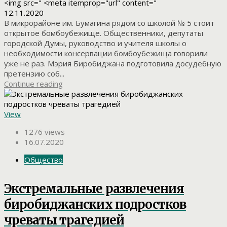
<img src=" <meta itemprop="url" content="
12.11.2020
В микрорайоне им. Бумагина рядом со школой № 5 стоит
открытое бомбоубежище. Общественники, депутаты
городской Думы, руководство и учителя школы о
необходимости консервации бомбоубежища говорили
уже не раз. Мэрия Биробиджана подготовила досудебную
претензию соб...
Continue reading
View
1276 views
16.07.2020
Общество
Экстремальные развлечения
биробиджанских подростков
чреваты трагедией