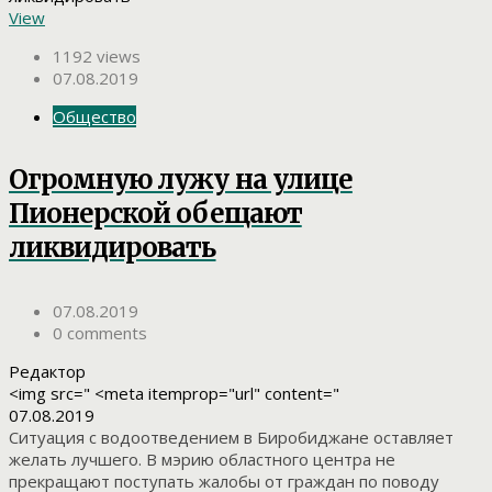
View
1192 views
07.08.2019
Общество
Огромную лужу на улице
Пионерской обещают
ликвидировать
07.08.2019
0 comments
Редактор
<img src=" <meta itemprop="url" content="
07.08.2019
Ситуация с водоотведением в Биробиджане оставляет
желать лучшего. В мэрию областного центра не
прекращают поступать жалобы от граждан по поводу