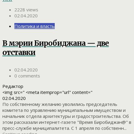
2228 views
02.04.2020
Политика и власть
В мэрии Биробиджана — две
отставки
02.04.2020
0 comments
Редактор
<img src=" <meta itemprop="url" content="
02.04.2020
По собственному желанию уволились председатель
комитета по управлению муниципальным имуществом и
начальник отдела архитектуры и градостроительства. Об
этом рассказали интернет-газете "Время Биробиджан@" в
пресс-службе муниципалитета. С 1 апреля по собственн...
Continue reading