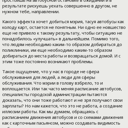
простоишь на автобусной остановке в ожидании и в
результате рискуешь уехать совершенно в другом, не
нужном тебе, направлении.
Какого эффекта хочет добиться мэрия, тасуя автобусы как
колоду карт, остается не понятным. Ни одно ее новшество
еще не привело к такому результату, чтобы ситуацию не
понадобилось «улучшать» в дальнейшем. Помимо того,
что людям необходимо каким-то образом добираться до
поликлиники, им еще необходимо каким-то образом
добираться до места работы и возвращаться домой. И с
этим тоже постоянно возникают проблемы.
Такое ощущение, что у нас в городе не сфера
обслуживания для людей, а люди для сферы
обслуживания. Что мэрии в голову взбрело, то и
воплощается. Или так часто меняя расписание автобусов,
специалисты городской администрации пытаются
доказать, что они тоже работают и не зря получают свои
зарплаты? Но нам кажется, что это не работа, а создание
иллюзии работы. Как мы думаем, обращаясь с
расписанием движения автобусов и со схемами движения
как с карточным пасьянсом, можно создавать видимость