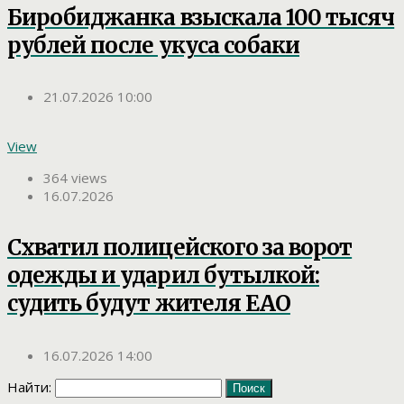
Биробиджанка взыскала 100 тысяч
рублей после укуса собаки
21.07.2026 10:00
View
364 views
16.07.2026
Схватил полицейского за ворот
одежды и ударил бутылкой:
судить будут жителя ЕАО
16.07.2026 14:00
Найти: