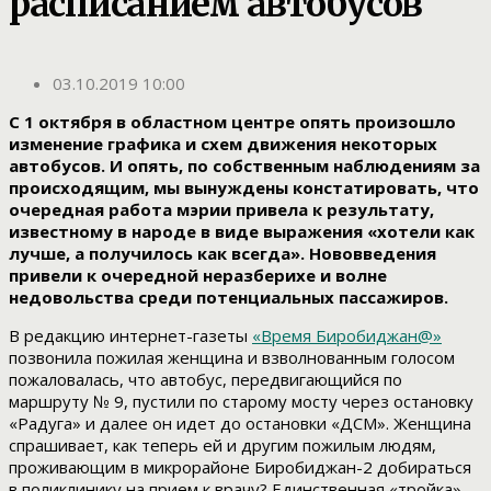
расписанием автобусов
03.10.2019 10:00
С 1 октября в областном центре опять произошло
изменение графика и схем движения некоторых
автобусов. И опять, по собственным наблюдениям за
происходящим, мы вынуждены констатировать, что
очередная работа мэрии привела к результату,
известному в народе в виде выражения «хотели как
лучше, а получилось как всегда». Нововведения
привели к очередной неразберихе и волне
недовольства среди потенциальных пассажиров.
В редакцию интернет-газеты
«Время Биробиджан@»
позвонила пожилая женщина и взволнованным голосом
пожаловалась, что автобус, передвигающийся по
маршруту № 9, пустили по старому мосту через остановку
«Радуга» и далее он идет до остановки «ДСМ». Женщина
спрашивает, как теперь ей и другим пожилым людям,
проживающим в микрорайоне Биробиджан-2 добираться
в поликлинику на прием к врачу? Единственная «тройка»,