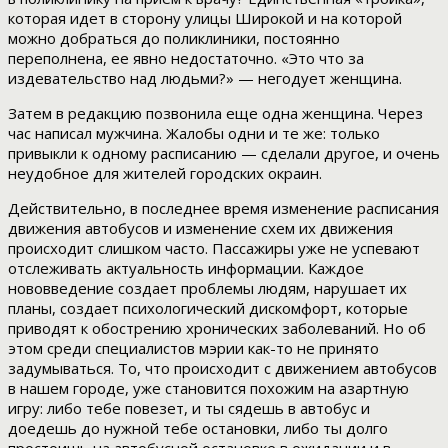
которая идет в сторону улицы Широкой и на которой
можно добраться до поликлиники, постоянно
переполнена, ее явно недостаточно. «Это что за
издевательство над людьми?» — негодует женщина.
Затем в редакцию позвонила еще одна женщина. Через
час написал мужчина. Жалобы одни и те же: только
привыкли к одному расписанию — сделали другое, и очень
неудобное для жителей городских окраин.
Действительно, в последнее время изменение расписания
движения автобусов и изменение схем их движения
происходит слишком часто. Пассажиры уже не успевают
отслеживать актуальность информации. Каждое
нововведение создает проблемы людям, нарушает их
планы, создает психологический дискомфорт, которые
приводят к обострению хронических заболеваний. Но об
этом среди специалистов мэрии как-то не принято
задумываться. То, что происходит с движением автобусов
в нашем городе, уже становится похожим на азартную
игру: либо тебе повезет, и ты сядешь в автобус и
доедешь до нужной тебе остановки, либо ты долго