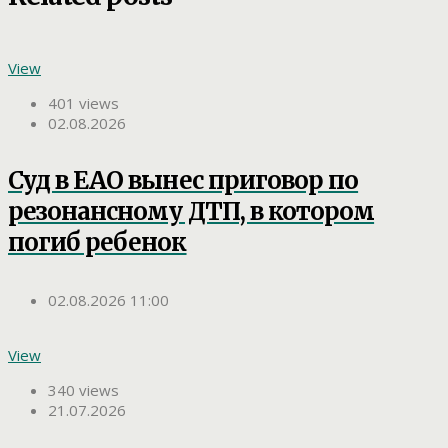
View
401 views
02.08.2026
Суд в ЕАО вынес приговор по
резонансному ДТП, в котором
погиб ребенок
02.08.2026 11:00
View
340 views
21.07.2026