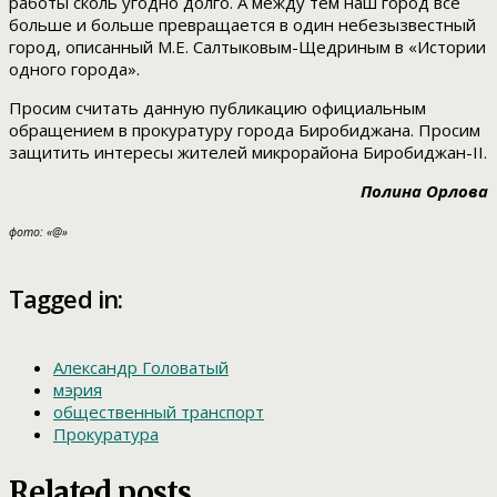
работы сколь угодно долго. А между тем наш город все
больше и больше превращается в один небезызвестный
город, описанный М.Е. Салтыковым-Щедриным в «Истории
одного города».
Просим считать данную публикацию официальным
обращением в прокуратуру города Биробиджана. Просим
защитить интересы жителей микрорайона Биробиджан-II.
Полина Орлова
фото: «@»
Tagged in:
Александр Головатый
мэрия
общественный транспорт
Прокуратура
Related posts