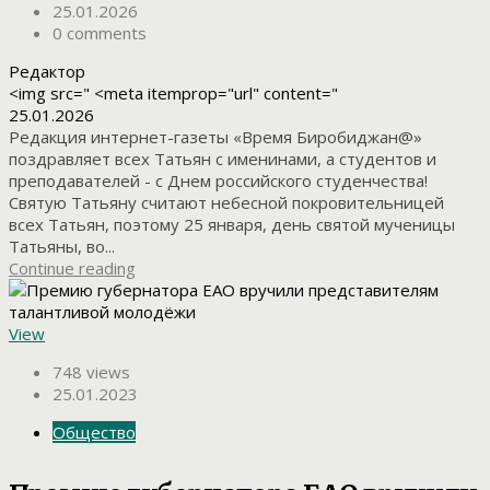
25.01.2026
0 comments
Редактор
<img src=" <meta itemprop="url" content="
25.01.2026
Редакция интернет-газеты «Время Биробиджан@»
поздравляет всех Татьян с именинами, а студентов и
преподавателей - с Днем российского студенчества!
Святую Татьяну считают небесной покровительницей
всех Татьян, поэтому 25 января, день святой мученицы
Татьяны, во...
Continue reading
View
748 views
25.01.2023
Общество