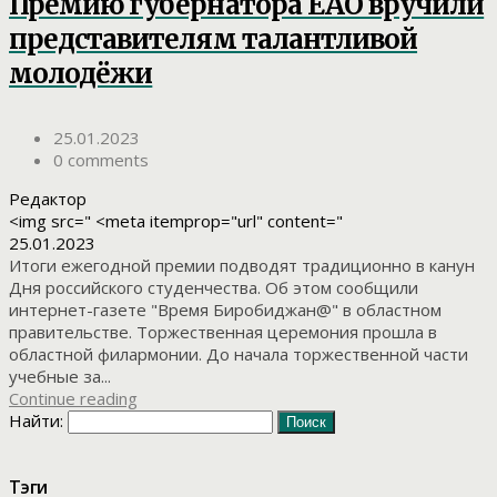
Премию губернатора ЕАО вручили
представителям талантливой
молодёжи
25.01.2023
0 comments
Редактор
<img src=" <meta itemprop="url" content="
25.01.2023
Итоги ежегодной премии подводят традиционно в канун
Дня российского студенчества. Об этом сообщили
интернет-газете "Время Биробиджан@" в областном
правительстве. Торжественная церемония прошла в
областной филармонии. До начала торжественной части
учебные за...
Continue reading
Найти:
Тэги