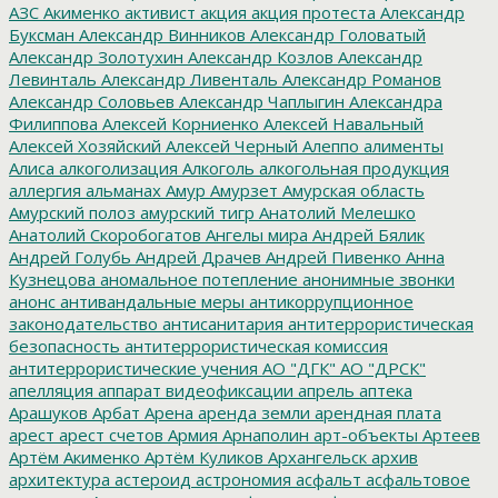
АЗС
Акименко
активист
акция
акция протеста
Александр
Буксман
Александр Винников
Александр Головатый
Александр Золотухин
Александр Козлов
Александр
Левинталь
Александр Ливенталь
Александр Романов
Александр Соловьев
Александр Чаплыгин
Александра
Филиппова
Алексей Корниенко
Алексей Навальный
Алексей Хозяйский
Алексей Черный
Алеппо
алименты
Алиса
алкоголизация
Алкоголь
алкогольная продукция
аллергия
альманах
Амур
Амурзет
Амурская область
Амурский полоз
амурский тигр
Анатолий Мелешко
Анатолий Скоробогатов
Ангелы мира
Андрей Бялик
Андрей Голубь
Андрей Драчев
Андрей Пивенко
Анна
Кузнецова
аномальное потепление
анонимные звонки
анонс
антивандальные меры
антикоррупционное
законодательство
антисанитария
антитеррористическая
безопасность
антитеррористическая комиссия
антитеррористические учения
АО "ДГК"
АО "ДРСК"
апелляция
аппарат видеофиксации
апрель
аптека
Арашуков
Арбат
Арена
аренда земли
арендная плата
арест
арест счетов
Армия
Арнаполин
арт-объекты
Артеев
Артём Акименко
Артём Куликов
Архангельск
архив
архитектура
астероид
астрономия
асфальт
асфальтовое