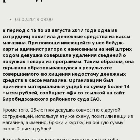
03.02.2019 09:00
В период с 16 по 30 августа 2017 года одна из
сотрудниц похитила денежные средства из кассы
магазина. При помощи имеющейся у нее бейдж-
карты администратора с нанесенным на ней штрих
кодом девушка совершала удаления сведений о
покупках товара из программы. Таким образом, она
скрывала образовывавшуюся в результате
совершаемого ею хищения недостачу денежных
средств в кассе магазина. Организации был
причинен материальный ущерб на сумму более 14
тысяч рублей, сообщает «@» со ссылкой на сайт
Биробиджанского районного суда ЕАО.
Кроме того, 25-летняя девушка совместно с другой
сотрудницей, используя эту же схему, похитили вещи из
магазина, а именно, брюки и куртку, на общую сумму
около 2 тысяч рублей.
В судебном заседании подсудимые признали себя