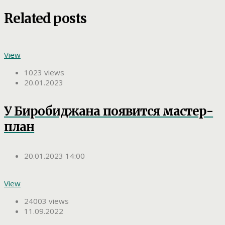
Related posts
View
1023 views
20.01.2023
У Биробиджана появится мастер-
план
20.01.2023 14:00
View
24003 views
11.09.2022