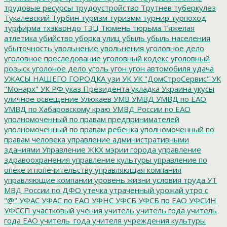
трудовые ресурсы
трудоустройство
Трутнев
туберкулез
Тукалевский
Турбин
туризм
туризмм
турнир
турпоход
турфирма
тхэквондо
ТЭЦ
Тюмень
тюрьма
Тяжелая
атлетика
убийство
уборка улиц
убыль
убыль населения
убыточность
увольнение
увольнения
уголовное дело
уголовное преследование
уголовный кодекс
уголовный
розыск
уголоное дело
уголь
угон
угон автомобиля
удача
УЖАСЫ НАШЕГО ГОРОДКА
узи
УК
УК "ДомСтроСервис"
УК
"Монарх"
УК РФ
указ Президента
укладка
Украина
укусы
уличное освещение
Улюкаев
УМВ
УМВД
УМВД по ЕАО
УМВД по Хабаровскому краю
УМВД России по ЕАО
уполномоченный по правам предпринимателей
уполномоченный по правам ребенка
уполномоченный по
правам человека
управление административными
зданиями
Управление ЖКХ мэрии города
управление
здравоохранения
управление культуры
управление по
опеке и попечительству
управляющая компания
управляющие компании
уровень жизни
условия труда
УТ
МВД России по ДФО
утечка
утраченный урожай
утро с
"@"
УФАС
УФАС по ЕАО
УФНС
УФСБ
УФСБ по ЕАО
УФСИН
УФССП
участковый
учения
учитель
учитель года
учитель
года ЕАО
учитель_года
учителя
учреждения культуры