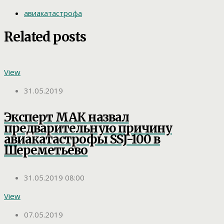
авиакатастрофа
Related posts
View
31.05.2019
Эксперт МАК назвал
предварительную причину
авиакатастрофы SSJ-100 в
Шереметьево
31.05.2019 08:00
View
07.05.2019