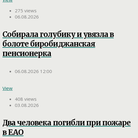
275 views
06.08.2026
Собирала голубику и увязла в
болоте биробиджанская
пенсионерка
06.08.2026 12:00
View
408 views
03.08.2026
Два человека погибли при пожаре
в ЕАО