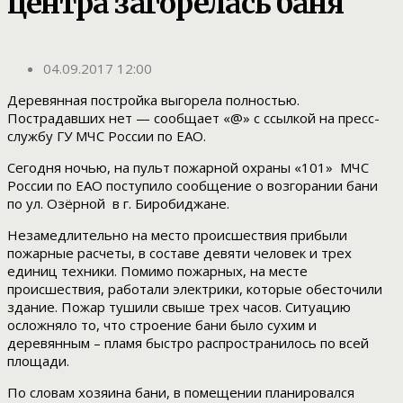
центра загорелась баня
04.09.2017 12:00
Деревянная постройка выгорела полностью.
Пострадавших нет — сообщает «@» с ссылкой на пресс-
службу ГУ МЧС России по ЕАО.
Сегодня ночью, на пульт пожарной охраны «101» МЧС
России по ЕАО поступило сообщение о возгорании бани
по ул. Озёрной в г. Биробиджане.
Незамедлительно на место происшествия прибыли
пожарные расчеты, в составе девяти человек и трех
единиц техники. Помимо пожарных, на месте
происшествия, работали электрики, которые обесточили
здание. Пожар тушили свыше трех часов. Ситуацию
осложняло то, что строение бани было сухим и
деревянным – пламя быстро распространилось по всей
площади.
По словам хозяина бани, в помещении планировался