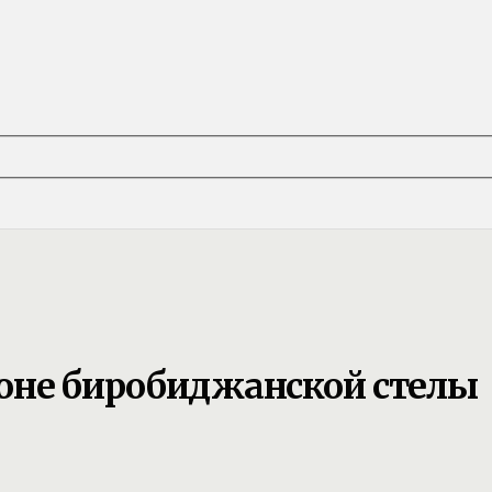
оне биробиджанской стелы