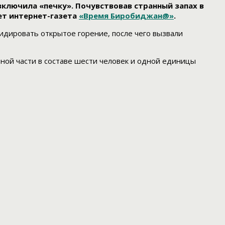
включила «печку». Почувствовав странный запах в
ет интернет-газета
«Время Биробиджан@»
.
дировать открытое горение, после чего вызвали
ной части в составе шести человек и одной единицы