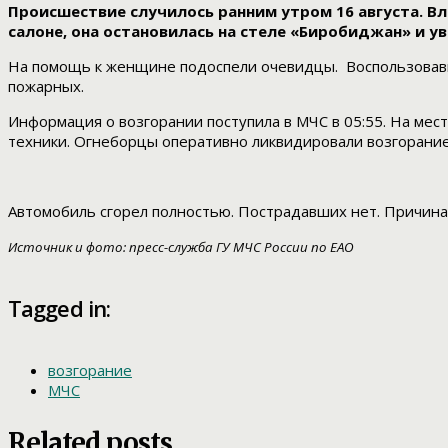
Происшествие случилось ранним утром 16 августа. Вл
салоне, она остановилась на стеле «Биробиджан» и у
На помощь к женщине подоспели очевидцы. Воспользовавш
пожарных.
Информация о возгорании поступила в МЧС в 05:55. На мес
техники. Огнеборцы оперативно ликвидировали возгорание
Автомобиль сгорел полностью. Пострадавших нет. Причина 
Источник и фото: пресс-служба ГУ МЧС России по ЕАО
Tagged in:
возгорание
МЧС
Related posts