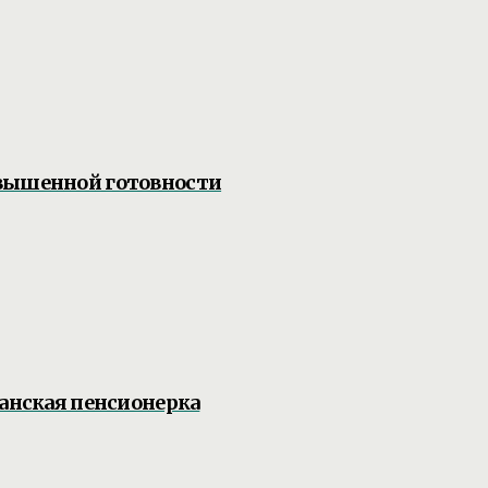
овышенной готовности
жанская пенсионерка