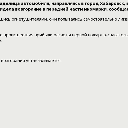
аделица автомобиля, направляясь в город Хабаровск, 
видела возгорание в передней части иномарки, сообща
ись огнетушителями, они попытались самостоятельно ликви
то происшествия прибыли расчеты первой пожарно-спасатель
.
возгорания устанавливается.