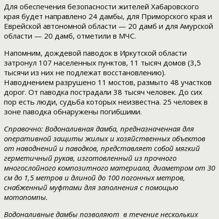
Для обеспечения безопасности жителей Хабаровского
края будет направлено 24 дамбы, для Приморского края и
Еврейской автономной области — 20 дамб и для Амурской
области — 20 дамб, отметили в МЧС.
Напомним, дождевой паводок в Иркутской области
затронул 107 населенных пунктов, 11 тысяч домов (3,5
тысячи из них не подлежат восстановлению).
Наводнением разрушено 11 мостов, размыто 48 участков
дорог. От паводка пострадали 38 тысяч человек. До сих
пор есть люди, судьба которых неизвестна. 25 человек в
зоне паводка обнаружены погибшими.
Справочно: Водоналивная дамба, предназначенная для
оперативной защиты жилых и хозяйственных объектов
от наводнений и паводков, представляет собой мягкий
герметичный рукав, изготовленный из прочного
многослойного композитного материала, диаметром от 30
см до 1,5 метров и длиной до 100 погонных метров,
снабженный муфтами для заполнения с помощью
мотопомпы.
Водоналивные дамбы позволяют в течение нескольких