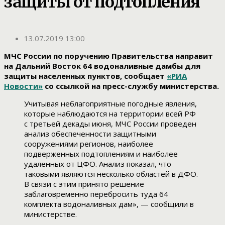
защиты от подтопления
13.07.2019 13:00
МЧС России по поручению Правительства направит
на Дальний Восток 64 водоналивные дамбы для
защиты населенных пунктов, сообщает
«РИА
Новости»
со ссылкой на пресс-службу министерства.
Учитывая неблагоприятные погодные явления,
которые наблюдаются на территории всей РФ
с третьей декады июня, МЧС России проведен
анализ обеспеченности защитными
сооружениями регионов, наиболее
подверженных подтоплениям и наиболее
удаленных от ЦФО. Анализ показал, что
таковыми являются несколько областей в ДФО.
В связи с этим принято решение
заблаговременно перебросить туда 64
комплекта водоналивных дам», — сообщили в
министерстве.