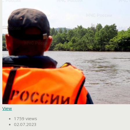
View
1759 views
02.07.2023