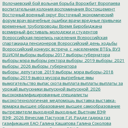
Волочаевский бой
вольная борьба
Ворожбит
Воропаева
воспитательная колония
воспоминания
Востокцемент
Восточный военный округ
Восточный экономический
форум
врач
врачебные ошибки
врачи
вредные привычки
временные трубопроводы
Время Биробиджана
всемирный фестиваль молодежи и студентов
Всероссийская перепись населения
Всероссийская
спартакиада пенсионеров
Всероссийский день ходьбы
Всероссийский конкурс
встреча_с_населением
ВТБъ
ВУЗ
ВЦИОМ
выборы
выборы 2017
выборы губернатора
выборы мэра
выборы ректора
выборы_2019
выборы_2021
выборы_2026
выборы_губернатора
выборы_депутатов_2019
выборы_мэра
выборы-2018
выборы-2019
вывоз мусора
выгребные ямы
вымогательство
выпас скота
выплата
выплаты
выплаты за
урожай
выпускники
выпускной
выпускной_2026
высококвалифицированные специалисты
высокотехнологичная_медпомощь
выставка
выставка-
ярмарка
высшее образование
высшее самообразование
вытрезвители
выходной
выходные
Вьетнам
ВЭФ
ВЭФ_2026
Вячеслав Пастухов
Г.И. Радде
гадюка
газ
газификация ЕАО
Галина Кашапова
Галина Соколова