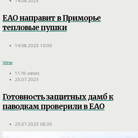
14.08.2023
ЕАО направит в Приморье
тепловые пушки
14.08.2023 10:00
View
1176 views
25.07.2023
Готовность защитных дамб к
паводкам проверили в ЕАО
25.07.2023 08:30