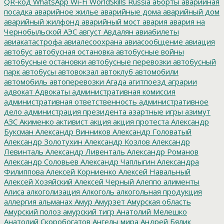
QR-код
WhatsApp
Wi-Fi
WorldSkills Russia
аборты
аварийная
посадка
аварийное жилье
аварийные дома
аварийный дом
аварийный жилфонд
аварийный мост
авария
авария на
Чернобыльской АЭС
август
Авдалян
авиабилеты
авиакатастрофа
авиалесоохрана
авиасообщение
авиация
автобус
автобусная остановка
автобусные войны
автобусные остановки
автобусные перевозки
автобусный
парк
автобусы
автовокзал
автоклуб
автомобили
автомобиль
автоперевозки
Агада
агитпоезд
аграрии
адвокат
Адвокаты
административная комиссия
административная ответственность
административное
дело
администрация президента
азартные игры
азимут
АЗС
Акименко
активист
акция
акция протеста
Александр
Буксман
Александр Винников
Александр Головатый
Александр Золотухин
Александр Козлов
Александр
Левинталь
Александр Ливенталь
Александр Романов
Александр Соловьев
Александр Чаплыгин
Александра
Филиппова
Алексей Корниенко
Алексей Навальный
Алексей Хозяйский
Алексей Черный
Алеппо
алименты
Алиса
алкоголизация
Алкоголь
алкогольная продукция
аллергия
альманах
Амур
Амурзет
Амурская область
Амурский полоз
амурский тигр
Анатолий Мелешко
Анатолий Скоробогатов
Ангелы мира
Андрей Бялик