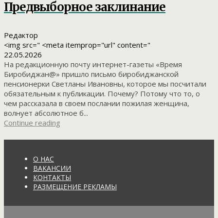
Предвыборное заклинание
Редактор
<img src=" <meta itemprop="url" content="
22.05.2026
На редакционную почту интернет-газеты «Время
Биробиджан@» пришло письмо биробиджанской
пенсионерки Светланы Ивановны, которое мы посчитали
обязательным к публикации. Почему? Потому что то, о
чем рассказала в своем послании пожилая женщина,
волнует абсолютное б...
Continue reading
О НАС
ВАКАНСИИ
КОНТАКТЫ
РАЗМЕЩЕНИЕ РЕКЛАМЫ