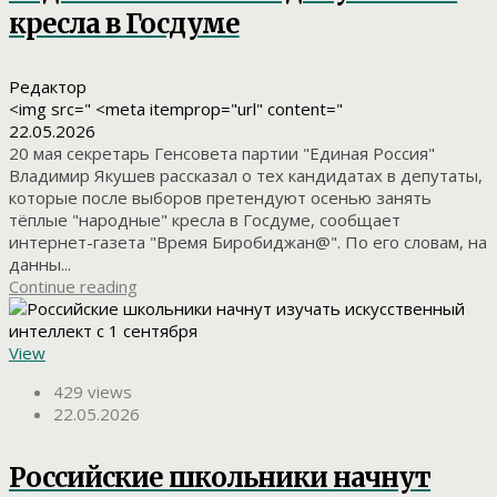
кресла в Госдуме
Редактор
<img src=" <meta itemprop="url" content="
22.05.2026
20 мая секретарь Генсовета партии "Единая Россия"
Владимир Якушев рассказал о тех кандидатах в депутаты,
которые после выборов претендуют осенью занять
тёплые "народные" кресла в Госдуме, сообщает
интернет-газета "Время Биробиджан@". По его словам, на
данны...
Continue reading
View
429 views
22.05.2026
Российские школьники начнут