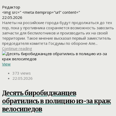
Редактор
<img src=" <meta itemprop="url" content="
22.05.2026
Налеты на российские города будут продолжаться до тех
пор, пока у противника сохраняется возможность завозить
запчасти для беспилотников и производить их на своей
территории. Такое мнение высказал первый заместитель
председателя комитета Госдумы по обороне Але...
Continue reading
View
373 views
22.05.2026
Десять биробиджанцев
обратились в полицию из-за краж
велосипедов