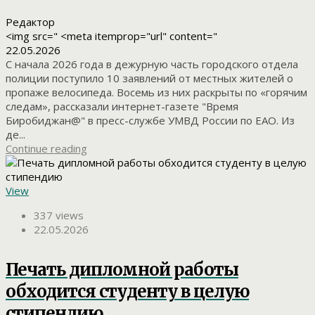
Редактор
<img src=" <meta itemprop="url" content="
22.05.2026
С начала 2026 года в дежурную часть городского отдела
полиции поступило 10 заявлений от местных жителей о
пропаже велосипеда. Восемь из них раскрыты по «горячим
следам», рассказали интернет-газете "Время
Биробиджан@" в пресс-службе УМВД России по ЕАО. Из
де...
Continue reading
View
337 views
22.05.2026
Печать дипломной работы
обходится студенту в целую
стипендию