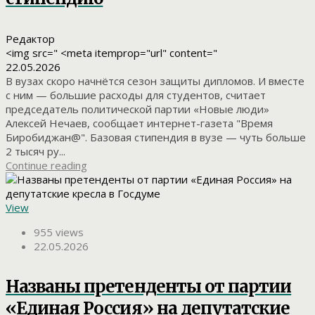
Редактор
<img src=" <meta itemprop="url" content="
22.05.2026
В вузах скоро начнётся сезон защиты дипломов. И вместе
с ним — большие расходы для студентов, считает
председатель политической партии «Новые люди»
Алексей Нечаев, сообщает интернет-газета "Время
Биробиджан@". Базовая стипендия в вузе — чуть больше
2 тысяч ру...
Continue reading
View
955 views
22.05.2026
Названы претенденты от партии
«Единая Россия» на депутатские