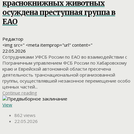
краснокнижных животных
осуждена преступная группа в
ЕАО
Редактор
<img src=" <meta itemprop="url" content="
22.05.2026
Сотрудниками УФСБ России по ЕАО во взаимодействии с
Пограничным управлением ФСБ России по Хабаровскому
краю и Еврейской автономной области пресечена
деятельность транснациональной организованной
группы, осуществлявшей незаконное перемещение особо
ценных частей...
Continue reading
View
862 views
22.05.2026