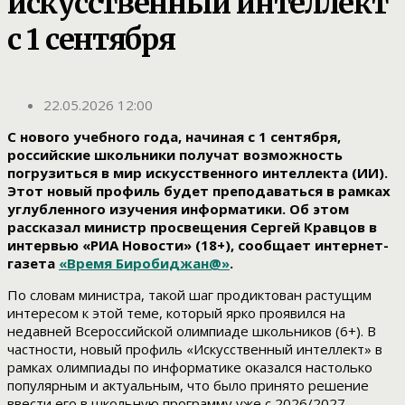
искусственный интеллект
с 1 сентября
22.05.2026 12:00
С нового учебного года, начиная с 1 сентября,
российские школьники получат возможность
погрузиться в мир искусственного интеллекта (ИИ).
Этот новый профиль будет преподаваться в рамках
углубленного изучения информатики. Об этом
рассказал министр просвещения Сергей Кравцов в
интервью «РИА Новости» (18+), сообщает интернет-
газета
«Время Биробиджан@»
.
По словам министра, такой шаг продиктован растущим
интересом к этой теме, который ярко проявился на
недавней Всероссийской олимпиаде школьников (6+). В
частности, новый профиль «Искусственный интеллект» в
рамках олимпиады по информатике оказался настолько
популярным и актуальным, что было принято решение
ввести его в школьную программу уже с 2026/2027