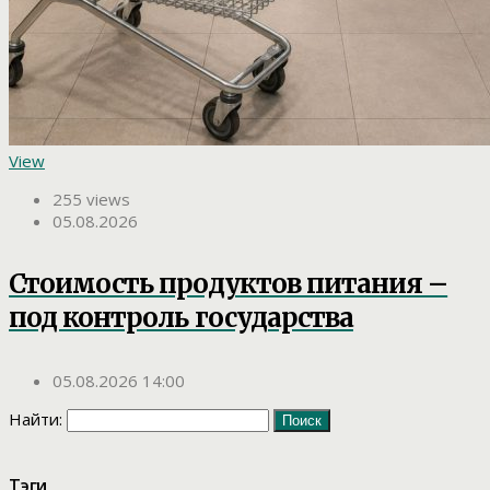
View
255 views
05.08.2026
Стоимость продуктов питания –
под контроль государства
05.08.2026 14:00
Найти:
Тэги