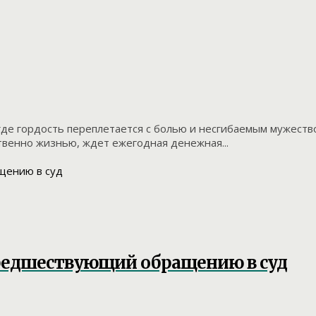
где гордость переплетается с болью и несгибаемым мужество
твенно жизнью, ждет ежегодная денежная...
предшествующий обращению в суд