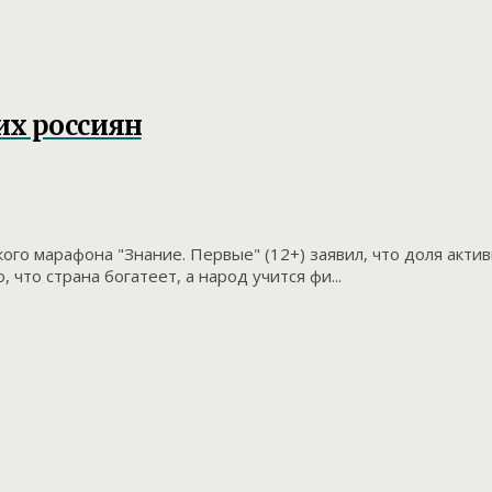
их россиян
ого марафона "Знание. Первые" (12+) заявил, что доля акт
 что страна богатеет, а народ учится фи...