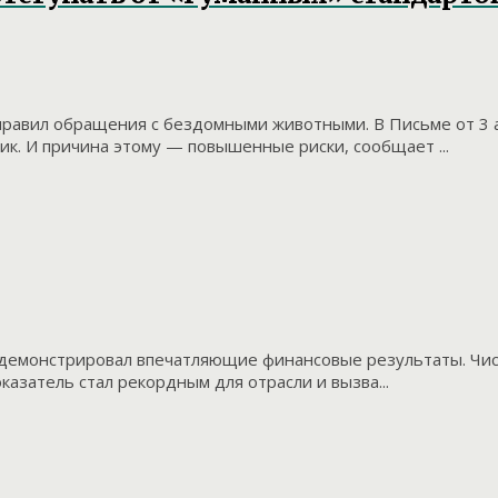
равил обращения с бездомными животными. В Письме от 3 а
ик. И причина этому — повышенные риски, сообщает ...
одемонстрировал впечатляющие финансовые результаты. Чист
казатель стал рекордным для отрасли и вызва...