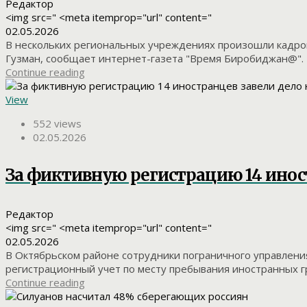
Редактор
<img src=" <meta itemprop="url" content="
02.05.2026
В нескольких региональных учреждениях произошли кадров
Гузман, сообщает интернет-газета "Время Биробиджан@". Т
Continue reading
View
552 views
02.05.2026
За фиктивную регистрацию 14 инос
Редактор
<img src=" <meta itemprop="url" content="
02.05.2026
В Октябрьском районе сотрудники пограничного управлени
регистрационный учет по месту пребывания иностранных гра
Continue reading