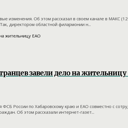
ые изменения. Об этом рассказал в своем канале в МАКС (1
ак, директором областной филармонии н...
транцев завели дело на жительницу
я ФСБ России по Хабаровскому краю и ЕАО совместно с сотр
ждан. Об этом рассказали интернет-газет...