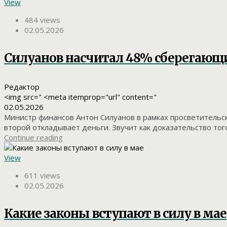
View
484 views
02.05.2026
Силуанов насчитал 48% сберегающ
Редактор
<img src=" <meta itemprop="url" content="
02.05.2026
Министр финансов Антон Силуанов в рамках просветительск
второй откладывает деньги. Звучит как доказательство того,
Continue reading
View
611 views
02.05.2026
Какие законы вступают в силу в мае