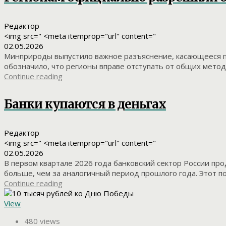
Редактор
<img src=" <meta itemprop="url" content="
02.05.2026
Минприроды выпустило важное разъяснение, касающееся п
обозначило, что регионы вправе отступать от общих метод
Continue reading
Банки купаются в деньгах
Редактор
<img src=" <meta itemprop="url" content="
02.05.2026
В первом квартале 2026 года банковский сектор России пр
больше, чем за аналогичный период прошлого года. Этот по
Continue reading
View
480 views