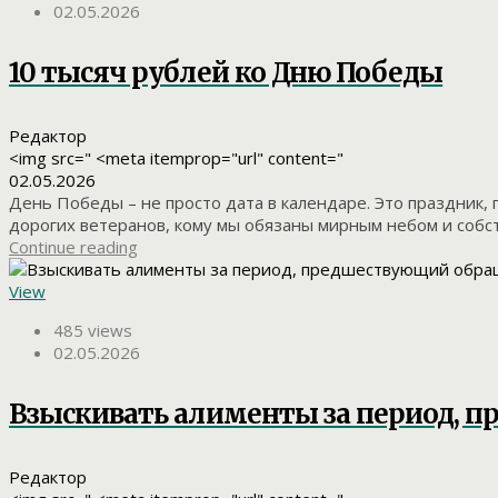
02.05.2026
10 тысяч рублей ко Дню Победы
Редактор
<img src=" <meta itemprop="url" content="
02.05.2026
День Победы – не просто дата в календаре. Это праздник, 
дорогих ветеранов, кому мы обязаны мирным небом и собс
Continue reading
View
485 views
02.05.2026
Взыскивать алименты за период, 
Редактор