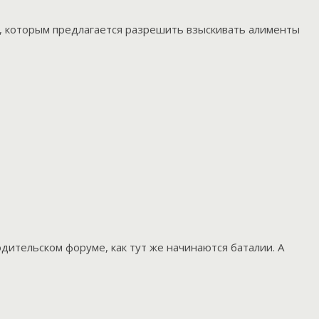
т, которым предлагается разрешить взыскивать алименты
одительском форуме, как тут же начинаются баталии. А