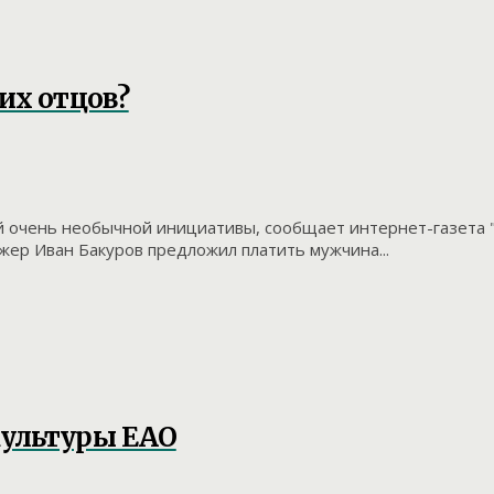
их отцов?
й очень необычной инициативы, сообщает интернет-газета "
жер Иван Бакуров предложил платить мужчина...
культуры ЕАО