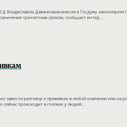
 ГД Владиславом Даванковым внесли в Госдуму законопроек
аничения трехлетним сроком, сообщает интер...
вивкам
ко завести разговор о прививках в любой компании или на р
 сейчас происходит в головах у людей....