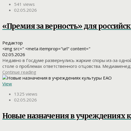
541 views
02.05.2026
«Премия за верность» для российск
Редактор
<img src=" <meta itemprop="url" content="
02.05.2026
Недавно в Госдуме развернулись жаркие споры из‐за одно
столе о проблемах ответственного отцовства. Медиаменед
Continue reading
View
1325 views
02.05.2026
Новые назначения в учреждениях 