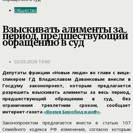
Общество
Взыскивать алименты за
период, предшествующий
обращению в суд
02.05.2026 15:00
Депутаты фракции «Новые люди» во главе с вице-
спикером ГД Владиславом Даванковым внесли в
Госдуму законопроект, которым предлагается
разрешить взыскивать алименты за весь период,
предшествующий обращению в суд, без
ограничения трехлетним сроком, сообщает
интернет-газета
«Время Биробиджан@»
.
Законопроектом предлагается внести в статью 107
Семейного кодекса РФ изменения, согласно которым