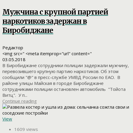
Мужчина с крупной партией
наркотиков задержан в
Биробиджане
Редактор
<img src=" <meta itemprop="url" content="
03.05.2018
В Биробиджане сотрудники полиции задержали мужчину,
перевозившего крупную партию наркотиков. Об этом
сообщили "@" в пресс-службе УМВД России по ЕАО. В
районе улицы Майская в городе Биробиджане
сотрудниками полиции остановлен автомобиль "Тойота
Витц". У п...
Continue reading
View
1609 views