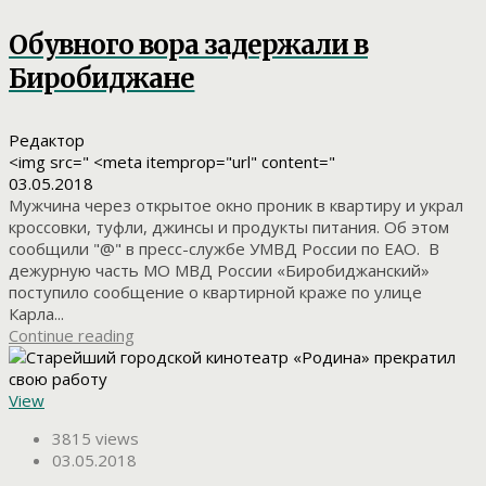
Обувного вора задержали в
Биробиджане
Редактор
<img src=" <meta itemprop="url" content="
03.05.2018
Мужчина через открытое окно проник в квартиру и украл
кроссовки, туфли, джинсы и продукты питания. Об этом
сообщили "@" в пресс-службе УМВД России по ЕАО. В
дежурную часть МО МВД России «Биробиджанский»
поступило сообщение о квартирной краже по улице
Карла...
Continue reading
View
3815 views
03.05.2018