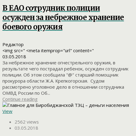
В ЕАО сотрудник полиции
осужден за небрежное хранение
боевого оружия
Редактор
<img src=" <meta itemprop="url" content="
03.05.2018
За небрежное хранение огнестрельного оружия, в
результате чего пострадал ребенок, осужден сотрудник
полиции. Об этом сообщила "@" старший помощник
прокурора области Ж.А. Крепкогорская. Судом
рассмотрено уголовное дело в отношении сотрудника
ОМВД России по Об...
Continue reading
View
2562 views
03.05.2018