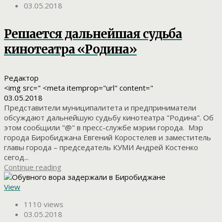
03.05.2018
Решается дальнейшая судьба
кинотеатра «Родина»
Редактор
<img src=" <meta itemprop="url" content="
03.05.2018
Представители муниципалитета и предприниматели
обсуждают дальнейшую судьбу кинотеатра "Родина". Об
этом сообщили "@" в пресс-службе мэрии города. Мэр
города Биробиджана Евгений Коростелев и заместитель
главы города – председатель КУМИ Андрей Костенко
сегод...
Continue reading
View
1110 views
03.05.2018