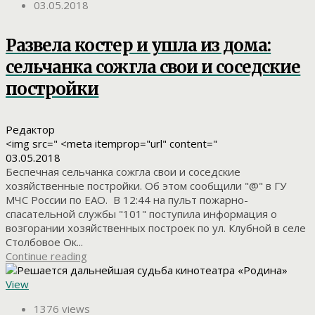
03.05.2018
Развела костер и ушла из дома:
сельчанка сожгла свои и соседские
постройки
Редактор
<img src=" <meta itemprop="url" content="
03.05.2018
Беспечная сельчанка сожгла свои и соседские
хозяйственные постройки. Об этом сообщили "@" в ГУ
МЧС России по ЕАО. В 12:44 на пульт пожарно-
спасательной службы "101" поступила информация о
возгорании хозяйственных построек по ул. Клубной в селе
Столбовое Ок...
Continue reading
View
1376 views