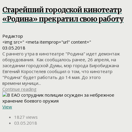
Старейший городской кинотеатр
«Родина» прекратил свою работу
Редактор
<img src=" <meta itemprop="url" content="
03.05.2018
С раннего утра в кинотеатре "Родина" идет демонтаж
оборудования. Как сообщалось ранее, 26 апреля, на
заседании городской Думы, мэр города Биробиджана
Евгений Коростелев сообщил о том, что кинотеатр
"Родина" будет работать до 14 мая. До этого
времени муници...
Continue reading
View
1827 views
03.05.2018