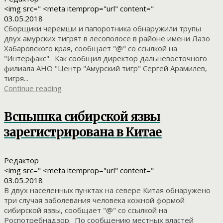
<img src=" <meta itemprop="url" content="
03.05.2018
Сборщики черемши и папоротника обнаружили трупы
двух амурских тигрят в лесополосе в районе имени Лазо
Хабаровского края, сообщает "@" со ссылкой на
"Интерфакс". Как сообщил директор дальневосточного
филиала АНО "Центр "Амурский тигр" Сергей Арамилев,
тигря...
Continue reading
Вспышка сибирской язвы
зарегистрирована в Китае
Редактор
<img src=" <meta itemprop="url" content="
03.05.2018
В двух населенных пунктах на севере Китая обнаружено
три случая заболевания человека кожной формой
сибирской язвы, сообщает "@" со ссылкой на
Роспотребнадзор. По сообщению местных властей