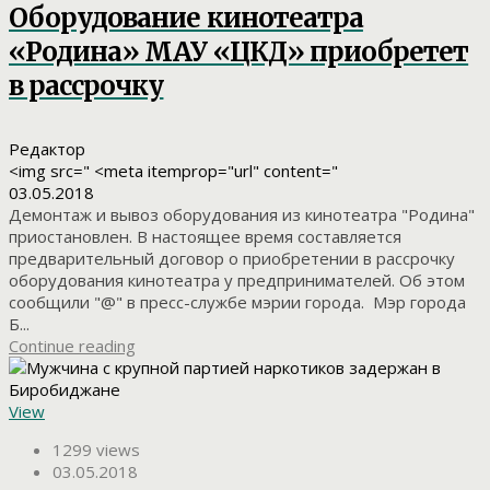
Оборудование кинотеатра
«Родина» МАУ «ЦКД» приобретет
в рассрочку
Редактор
<img src=" <meta itemprop="url" content="
03.05.2018
Демонтаж и вывоз оборудования из кинотеатра "Родина"
приостановлен. В настоящее время составляется
предварительный договор о приобретении в рассрочку
оборудования кинотеатра у предпринимателей. Об этом
сообщили "@" в пресс-службе мэрии города. Мэр города
Б...
Continue reading
View
1299 views
03.05.2018