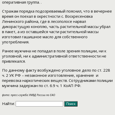
оперативная группа. .
Стражам порядка подозреваемый пояснил, что в вечернее
время он поехал в окрестности с. Воскресеновка
Ленинского района, где в лесополосе нарвал
дикорастущую коноплю, часть растительной массы убрал
в пакет, а из оставшейся части растительной массы
изготовил гашишное масло для собственного
употребления.
Ранее мужчина не попадал в поле зрения полиции, ни к
уголовной, ни к административной ответственности не
привлекался.
По данному факту возбуждено уголовное дело по ст. 228
ч. 2 УК РФ – незаконное изготовление, хранение и
перевозка наркотических веществ. Сотрудниками полиции
мужчина задержан по ст. 6.9 ч. 1 КоАП РФ.
фото: пресс-служба УМВД России по ЕАО
Найти: