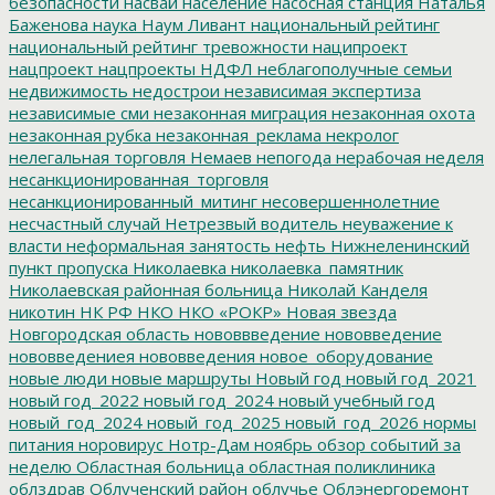
безопасности
насвай
население
насосная станция
Наталья
Баженова
наука
Наум Ливант
национальный рейтинг
национальный рейтинг тревожности
наципроект
нацпроект
нацпроекты
НДФЛ
неблагополучные семьи
недвижимость
недострои
независимая экспертиза
независимые сми
незаконная миграция
незаконная охота
незаконная рубка
незаконная_реклама
некролог
нелегальная торговля
Немаев
непогода
нерабочая неделя
несанкционированная_торговля
несанкционированный_митинг
несовершеннолетние
несчастный случай
Нетрезвый водитель
неуважение к
власти
неформальная занятость
нефть
Нижнеленинский
пункт пропуска
Николаевка
николаевка_памятник
Николаевская районная больница
Николай Канделя
никотин
НК РФ
НКО
НКО «РОКР»
Новая звезда
Новгородская область
нововвведение
нововведение
нововведениея
нововведения
новое_оборудование
новые люди
новые маршруты
Новый год
новый год_2021
новый год_2022
новый год_2024
новый учебный год
новый_год_2024
новый_год_2025
новый_год_2026
нормы
питания
норовирус
Нотр-Дам
ноябрь
обзор событий за
неделю
Областная больница
областная поликлиника
облздрав
Облученский район
облучье
Облэнергоремонт