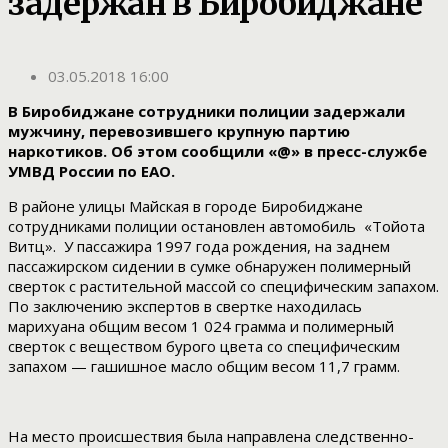
задержан в Биробиджане
03.05.2018 16:00
В Биробиджане сотрудники полиции задержали
мужчину, перевозившего крупную партию
наркотиков. Об этом сообщили «@» в пресс-службе
УМВД России по ЕАО.
В районе улицы Майская в городе Биробиджане
сотрудниками полиции остановлен автомобиль «Тойота
Витц». У пассажира 1997 года рождения, на заднем
пассажирском сидении в сумке обнаружен полимерный
сверток с растительной массой со специфическим запахом.
По заключению экспертов в свертке находилась
марихуана общим весом 1 024 грамма и полимерный
сверток с веществом бурого цвета со специфическим
запахом — гашишное масло общим весом 11,7 грамм.
На место происшествия была направлена следственно-