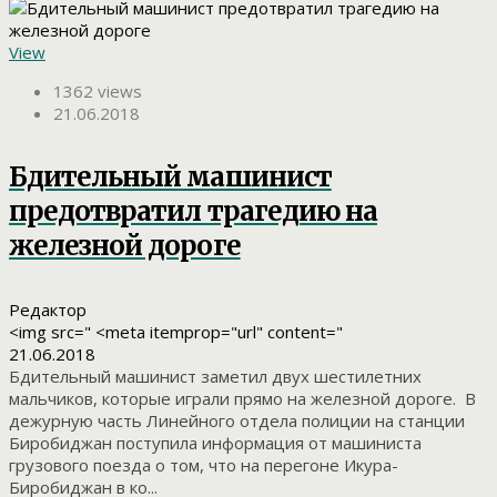
View
1362 views
21.06.2018
Бдительный машинист
предотвратил трагедию на
железной дороге
Редактор
<img src=" <meta itemprop="url" content="
21.06.2018
Бдительный машинист заметил двух шестилетних
мальчиков, которые играли прямо на железной дороге. В
дежурную часть Линейного отдела полиции на станции
Биробиджан поступила информация от машиниста
грузового поезда о том, что на перегоне Икура-
Биробиджан в ко...