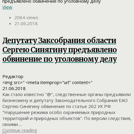
View
2064 views
21.06.2018
Депутату Заксобрания области
Сергею Синягину предъявлено
обвинение по уголовному делу
Редактор
<img src=" <meta itemprop="url" content="
21.06.2018
Как стало известно "@", следственные органы предъявили
бизнесмену и депутату Законодательного Собрания ЕАО
Сергею Синягину обвинение по статье 262 УК РФ
"Нарушение режима особо охраняемых природных
территорий и природных объектов". По версии следствия,
своими ...
Continue reading