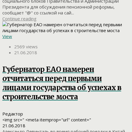
социального блоков Правительства и Администрации
Президента для обсуждения пенсионной реформы,
сообщает "@" со ссылкой на сай...
Continue reading
View
2569 views
21.06.2018
Губернатор ЕАО намерен
отчитаться перед первыми
лицами государства об успехах в
строительстве моста
Редактор
<img src=" <meta itemprop="url" content="
21.06.2018
Александр Левинталь во время рабочей поездки в Китай