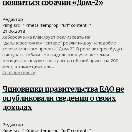
появиться собачий «Дом-2»
Редактор
<img src=" <meta itemprop="url" content="
21.06.2018
Хабаровчанка планирует реализовать на
"дальневосточном гектаре" реалити-шоу наподобие
телевизионного проекта "Дом-2". В роли актеров будут
выступать собаки. На выделенном участке земли
женщина планирует построить собачий приют на 200
мест, а также цирк для...
Continue reading
Чиновники правительства ЕАО не
опубликовали сведения о своих
доходах
Редактор
<img src=" <meta itemprop="url" content="