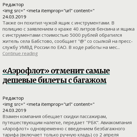
Редактор
<img src=" <meta itemprop="url" content="
24.03.2019
Также он похитил чужой ящик с инструментами. В
полицию с заявлением о краже 40 литров бензина и ящика
с инструментами стоимостью 5000 рублей обратился
житель села Бабстово, сообщает "@" со ссылкой на пресс-
службу УМВД России по ЕАО. В ходе работы на мес...
Continue reading
«Аэрофлот» отменит самые
дешевые билеты с багажом
Редактор
<img src=" <meta itemprop="url" content="
24.03.2019
Взамен компания обещает скидки пассажирам,
путешествующим налегке, передает "РБК". Авиакомпания
«Аэрофлот» одновременно с введением безбагажного
тарифа (включает только ручную кладь) со 2 апреля