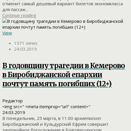
отменит самый дешевый вариант билетов экономкласса
для пассаж...
Continue reading
View
1571 views
24.03.2019
В годовщину трагедии в Кемерово
в Биробиджанской епархии
почтут память погибших (12+)
Редактор
<img src=" <meta itemprop="url" content="
24.03.2019
В понедельник, 25 марта, в 11.00 архиепископ
Биробиджанский и Кульдурский Ефрем совершит
заупокойное богослужение в Благовещенском