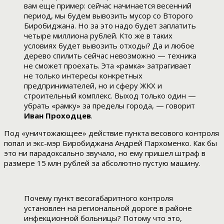
вам еще пример: сейчас начинается весенний
период, мы будем вывозить мусор со Второго
Биробиджана. Но за это надо будет заплатить
четыре миллиона рублей. Кто же в таких
условиях будет вывозить отходы? Да и любое
дерево спилить сейчас невозможно — техника
не сможет проехать. Эта «рамка» затрагивает
не только интересы конкретных
предпринимателей, но и сферу ЖКХ и
строительный комплекс. Выход только один —
убрать «рамку» за пределы города, — говорит
Иван Проходцев
.
Под «уничтожающее» действие пункта весового контроля
попал и экс-мэр Биробиджана Андрей Пархоменко. Как бы
это ни парадоксально звучало, но ему пришел штраф в
размере 15 млн рублей за абсолютно пустую машину.
Почему пункт весогабаритного контроля
установлен на региональной дороге в районе
инфекционной больницы? Потому что это,