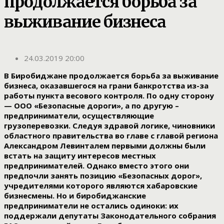
продолжается борьба за
выживание бизнеса
24.03.2019 20:00
В Биробиджане продолжается борьба за выживание
бизнеса, оказавшегося на грани банкротства из-за
работы пункта весового контроля. По одну сторону
— ООО «Безопасные дороги», а по другую –
предприниматели, осуществляющие
грузоперевозки. Следуя здравой логике, чиновники
областного правительства во главе с главой региона
Александром Левинталем первыми должны были
встать на защиту интересов местных
предпринимателей. Однако вместо этого они
предпочли занять позицию «Безопасных дорог»,
учредителями которого являются хабаровские
бизнесмены. Но и биробиджанские
предприниматели не остались одиноки: их
поддержали депутаты Законодательного собрания