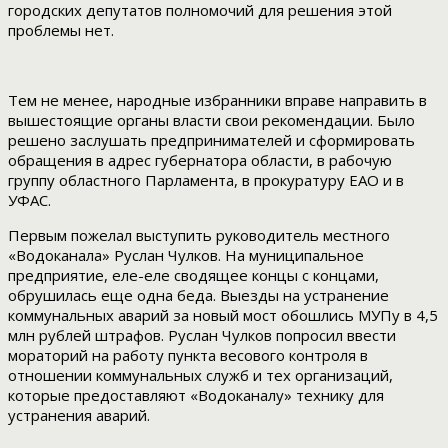
городских депутатов полномочий для решения этой
проблемы нет.
Тем не менее, народные избранники вправе направить в
вышестоящие органы власти свои рекомендации. Было
решено заслушать предпринимателей и сформировать
обращения в адрес губернатора области, в рабочую
группу областного Парламента, в прокуратуру ЕАО и в
УФАС.
Первым пожелал выступить руководитель местного
«Водоканала» Руслан Чулков. На муниципальное
предприятие, еле-еле сводящее концы с концами,
обрушилась еще одна беда. Выезды на устранение
коммунальных аварий за новый мост обошлись МУПу в 4,5
млн рублей штрафов. Руслан Чулков попросил ввести
мораторий на работу пункта весового контроля в
отношении коммунальных служб и тех организаций,
которые предоставляют «Водоканалу» технику для
устранения аварий.