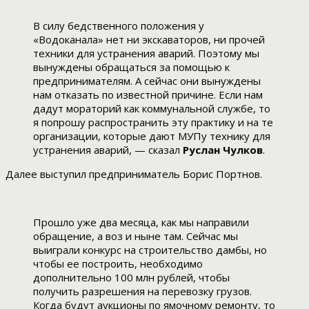
В силу бедственного положения у
«Водоканала» нет ни экскаваторов, ни прочей
техники для устранения аварий. Поэтому мы
вынуждены обращаться за помощью к
предпринимателям. А сейчас они вынуждены
нам отказать по известной причине. Если нам
дадут мораторий как коммунальной службе, то
я попрошу распространить эту практику и на те
организации, которые дают МУПу технику для
устранения аварий, — сказал
Руслан Чулков
.
Далее выступил предприниматель Борис Портнов.
Прошло уже два месяца, как мы направили
обращение, а воз и ныне там. Сейчас мы
выиграли конкурс на строительство дамбы, но
чтобы ее построить, необходимо
дополнительно 100 млн рублей, чтобы
получить разрешения на перевозку грузов.
Когда будут аукционы по ямочному ремонту, то