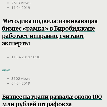
2613 views
11.04.2019
Методика подвела: изживающая
бизнес «рамка» в Биробиджане
работает исправно, считают
эксперты
11.04.2019 10:30
View
3102 views
04.04.2019
Бизнес на грани развала: около 100
млн рублей штрафов за