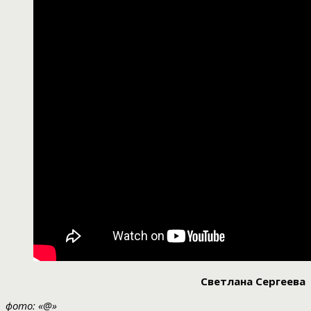
Светлана Сергеева
фото: «@»