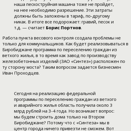
наша пескоструйная машина тоже не пройдет,
на нее необходимо разрешение. Эти затраты
должны быть заложены в тариф, по-другому
никак. В итоге все подорожает: гравий, песок и
т.д. — считает
Борис Портнов
.
Работа пункта весового контроля создала проблемы не
только для коммунальщиков. Как будет реализовываться в
Биробиджане программа по переселению граждан из
ветхого жилья, в то время как завод по производству
железобетонных изделий (ЗАО «Синтез») расположен по
ту сторону моста? Таким вопросом задается бизнесмен
Иван Проходцев.
Сегодня на реализацию федеральной
программы по переселению граждан из ветхого
и аварийного жилья область получила около 3
млрд рублей на 3-4 года. Но возникает вопрос:
мы будем строить дома только на Втором
Биробиджане? Потому что с «Синтеза» мы в
центр города ничего привезти не сможем. Вот