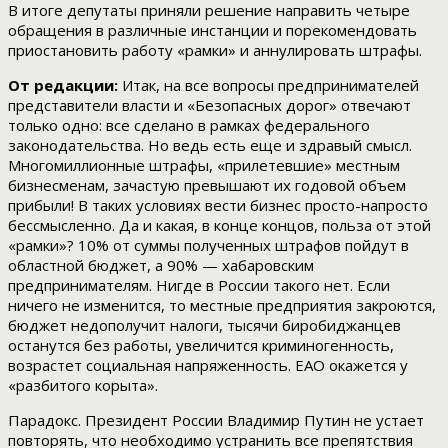
В итоге депутаты приняли решение направить четыре
обращения в различные инстанции и порекомендовать
приостановить работу «рамки» и аннулировать штрафы.
От редакции:
Итак, на все вопросы предпринимателей
представители власти и «Безопасных дорог» отвечают
только одно: все сделано в рамках федерального
законодательства. Но ведь есть еще и здравый смысл.
Многомиллионные штрафы, «прилетевшие» местным
бизнесменам, зачастую превышают их годовой объем
прибыли! В таких условиях вести бизнес просто-напросто
бессмысленно. Да и какая, в конце концов, польза от этой
«рамки»? 10% от суммы полученных штрафов пойдут в
областной бюджет, а 90% — хабаровским
предпринимателям. Нигде в России такого нет. Если
ничего не изменится, то местные предприятия закроются,
бюджет недополучит налоги, тысячи биробиджанцев
останутся без работы, увеличится криминогенность,
возрастет социальная напряженность. ЕАО окажется у
«разбитого корыта».
Парадокс. Президент России Владимир Путин не устает
повторять, что необходимо устранить все препятствия