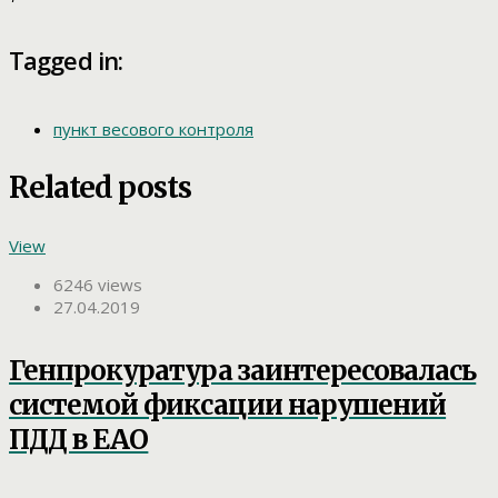
Tagged in:
пункт весового контроля
Related posts
View
6246 views
27.04.2019
Генпрокуратура заинтересовалась
системой фиксации нарушений
ПДД в ЕАО