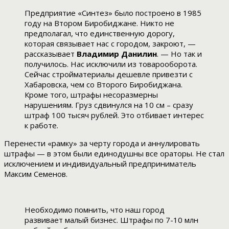
Предприятие «Синтез» было построено в 1985
году на Втором Биробиджане. Никто не
предполагал, что единственную дорогу,
которая связывает нас с городом, закроют, —
рассказывает
Владимир Данилин
. — Но так и
получилось. Нас исключили из товарооборота.
Сейчас стройматериалы дешевле привезти с
Хабаровска, чем со Второго Биробиджана.
Кроме того, штрафы несоразмерны
нарушениям. Груз сдвинулся на 10 см – сразу
штраф 100 тысяч рублей. Это отбивает интерес
к работе.
Перенести «рамку» за черту города и аннулировать
штрафы — в этом были единодушны все ораторы. Не стал
исключением и индивидуальный предприниматель
Максим Семенов.
Необходимо помнить, что наш город
развивает малый бизнес. Штрафы по 7-10 млн