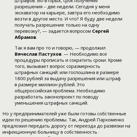
штрафов. Во-вторых, срок получения
разрешения – две недели. Сегодня у меня
экскаватор на карьере, завтра его необходимо
везти в другое место. И что? Я буду две недели
получать разрешение только на одну
перевозку?, — задается вопросом
Сергей
Абрамов
.
Так я вам про то и говорю, — продолжил
Вячеслав Пастухов
. — Необходимо все
процедуры прописать и сократить сроки. Кроме
того, вызывает вопрос соразмерность
штрафных санкций: или госпошлина в размере
1800 рублей за выдачу разрешения или штраф
в размере миллион рублей. Это
общероссийская проблема. Необходимо
разработать законопроект по поводу
уменьшения штрафных санкций.
Но у предпринимателей уже были готовы собственные
идеи по решению проблемы. Так, Андрей Пархоменко
предложил передать дорогу от переезда до развязки на
инфекционную больницу в собственность