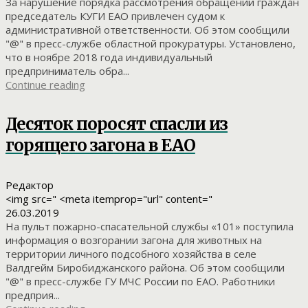
За нарушение порядка рассмотрения обращений граждан
председатель КУГИ ЕАО привлечен судом к
административной ответственности. Об этом сообщили
"@" в пресс-службе областной прокуратуры. Установлено,
что в ноябре 2018 года индивидуальный
предприниматель обра...
Continue reading
Десяток поросят спасли из
горящего загона в ЕАО
Редактор
<img src=" <meta itemprop="url" content="
26.03.2019
На пульт пожарно-спасательной службы «101» поступила
информация о возгорании загона для животных на
территории личного подсобного хозяйства в селе
Валдгейм Биробиджанского района. Об этом сообщили
"@" в пресс-службе ГУ МЧС России по ЕАО. Работники
предприя...