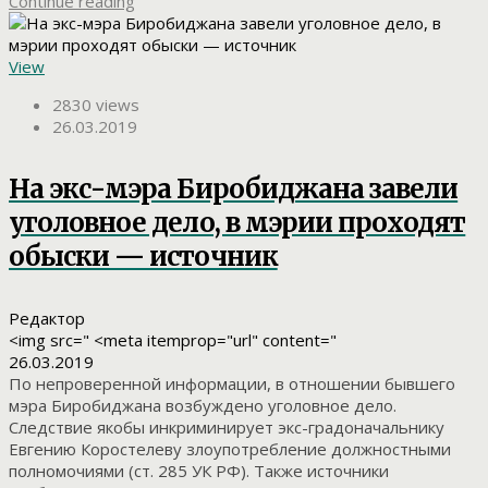
Continue reading
View
2830 views
26.03.2019
На экс-мэра Биробиджана завели
уголовное дело, в мэрии проходят
обыски — источник
Редактор
<img src=" <meta itemprop="url" content="
26.03.2019
По непроверенной информации, в отношении бывшего
мэра Биробиджана возбуждено уголовное дело.
Следствие якобы инкриминирует экс-градоначальнику
Евгению Коростелеву злоупотребление должностными
полномочиями (ст. 285 УК РФ). Также источники