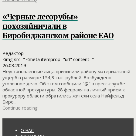
«Черные лесорубы»
похозяйничали в
Биробиджанском районе ЕАО
Редактор
<img src=" <meta itemprop="url" content="
26.03.2019
Неустановленные лица причинили району материальный
ущерб в размере 154,3 тыс. рублей. Возбуждено
уголовное дело. Об этом сообщили "@" в пресс-службе
областной прокуратуры. 28 февраля на личный прием к
прокурору области обратились жители села Найфельд
Биро...
Continue reading
О НАС