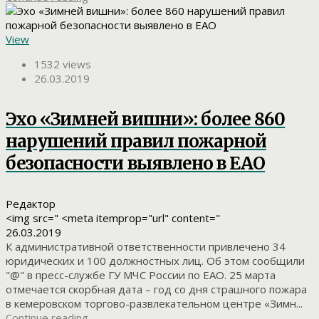
View
1532 views
26.03.2019
Эхо «Зимней вишни»: более 860
нарушений правил пожарной
безопасности выявлено в ЕАО
Редактор
<img src=" <meta itemprop="url" content="
26.03.2019
К административной ответственности привлечено 34
юридических и 100 должностных лиц. Об этом сообщили
"@" в пресс-службе ГУ МЧС России по ЕАО. 25 марта
отмечается скорбная дата – год со дня страшного пожара
в кемеровском торгово-развлекательном центре «Зимн...
Continue reading