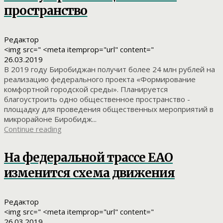
пространство
Редактор
<img src=" <meta itemprop="url" content="
26.03.2019
В 2019 году Биробиджан получит более 24 млн рублей на
реализацию федерального проекта «Формирование
комфортной городской среды». Планируется
благоустроить одно общественное пространство -
площадку для проведения общественных мероприятий в
микрорайоне Биробидж...
Continue reading
На федеральной трассе ЕАО
изменится схема движения
Редактор
<img src=" <meta itemprop="url" content="
26.03.2019