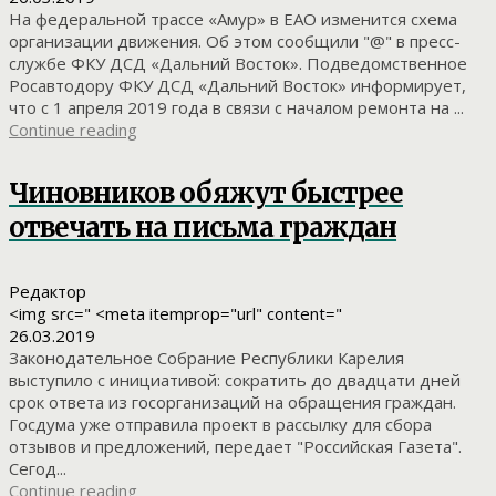
На федеральной трассе «Амур» в ЕАО изменится схема
организации движения. Об этом сообщили "@" в пресс-
службе ФКУ ДСД «Дальний Восток». Подведомственное
Росавтодору ФКУ ДСД «Дальний Восток» информирует,
что с 1 апреля 2019 года в связи с началом ремонта на ...
Continue reading
Чиновников обяжут быстрее
отвечать на письма граждан
Редактор
<img src=" <meta itemprop="url" content="
26.03.2019
Законодательное Собрание Республики Карелия
выступило с инициативой: сократить до двадцати дней
срок ответа из госорганизаций на обращения граждан.
Госдума уже отправила проект в рассылку для сбора
отзывов и предложений, передает "Российская Газета".
Сегод...
Continue reading