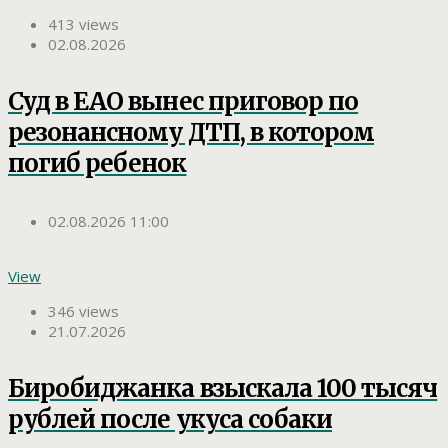
413 views
02.08.2026
Суд в ЕАО вынес приговор по
резонансному ДТП, в котором
погиб ребенок
02.08.2026 11:00
View
346 views
21.07.2026
Биробиджанка взыскала 100 тысяч
рублей после укуса собаки