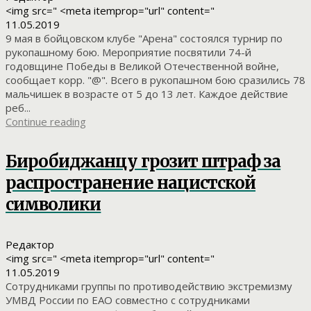
<img src=" <meta itemprop="url" content="
11.05.2019
9 мая в бойцовском клубе "Арена" состоялся турнир по
рукопашному бою. Мероприятие посвятили 74-й
годовщине Победы в Великой Отечественной войне,
сообщает корр. "@". Всего в рукопашном бою сразились 78
мальчишек в возрасте от 5 до 13 лет. Каждое действие
реб...
Continue reading
Биробиджанцу грозит штраф за
распространение нацистской
символики
Редактор
<img src=" <meta itemprop="url" content="
11.05.2019
Сотрудниками группы по противодействию экстремизму
УМВД России по ЕАО совместно с сотрудниками