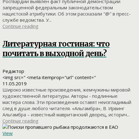
Росгвардии выявлен факт публичной демонстрации
запрещенной федеральным законодательством
нацистской атрибутики. Об этом рассказали "@" в пресс-
службе ведомства. У...
Continue reading
Литературная гостиная: что
почитать в выходной день?
Редактор
<img src=" <meta itemprop="url" content="
11.05.2019
Широко известные произведения, жемчужины мировой
художественной литературы. Авторы - подлинные
мастера слова. Эти произведения оставят неизгладимый
след в душе любого читателя. «Альгамбра», В. Ирвинг
Альгамбра – известный мавританский дворец, историч...
Continue reading
View