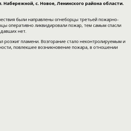
 Набережной, с. Новое, Ленинского района области.
исшествия были направлены огнеборцы третьей пожарно-
рцы оперативно ликвидировали пожар, тем самым спасли
адавших нет.
ал розжиг пламени. Возгорание стало неконтролируемым и
ности, повлекшее возникновение пожара, в отношении