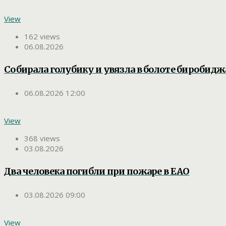
View
162 views
06.08.2026
Собирала голубику и увязла в болоте биробид
06.08.2026 12:00
View
368 views
03.08.2026
Два человека погибли при пожаре в ЕАО
03.08.2026 09:00
View