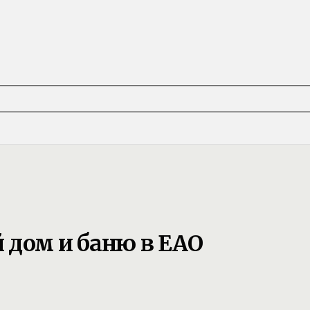
 дом и баню в ЕАО