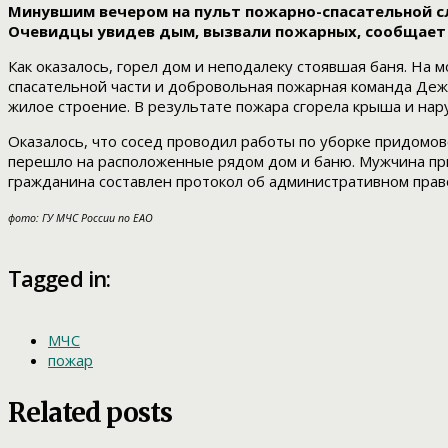
Минувшим вечером на пульт пожарно-спасательной слу
Очевидцы увидев дым, вызвали пожарных, сообщает 
Как оказалось, горел дом и неподалеку стоявшая баня. На
спасательной части и добровольная пожарная команда Дежн
жилое строение. В результате пожара сгорела крыша и нар
Оказалось, что сосед проводил работы по уборке придомо
перешло на расположенные рядом дом и баню. Мужчина пр
гражданина составлен протокол об административном пра
фото: ГУ МЧС России по ЕАО
Tagged in:
МЧС
пожар
Related posts