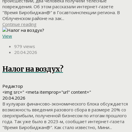
происшествий, два человека получили телесные
повреждения. Об этом рассказали интернет-газете
"Время Биробиджан@" в Госавтоинспекции региона. В
Облученском районе на зак...
Continue reading
View
979 views
20.04.2026
Налог на воздух?
Редактор
<img src=" <meta itemprop="url" content="
20.04.2026
В кулуарах финансово-экономического блока обсуждается
возможность введения разового сбора в размере 20% со
сверхприбыли, полученной бизнесом по итогам прошлого
года. Так уже было в 2023-м, сообщает интернет-газета
"Время Биробиджан@". Как стало известно, Мини...