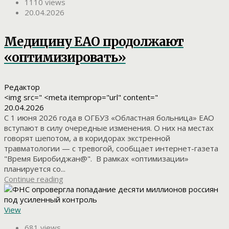
1110 views
20.04.2026
Медицину ЕАО продолжают
«оптимизировать»
Редактор
<img src=" <meta itemprop="url" content="
20.04.2026
С 1 июня 2026 года в ОГБУЗ «Областная больница» ЕАО
вступают в силу очередные изменения. О них на местах
говорят шепотом, а в коридорах экстренной
травматологии — с тревогой, сообщает интернет-газета
"Время Биробиджан@". В рамках «оптимизации»
планируется со...
Continue reading
View
681 views