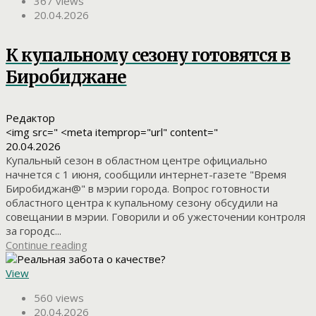
367 views
20.04.2026
К купальному сезону готовятся в
Биробиджане
Редактор
<img src=" <meta itemprop="url" content="
20.04.2026
Купальный сезон в областном центре официально
начнется с 1 июня, сообщили интернет-газете "Время
Биробиджан@" в мэрии города. Вопрос готовности
областного центра к купальному сезону обсудили на
совещании в мэрии. Говорили и об ужесточении контроля
за городс...
Continue reading
View
560 views
20.04.2026