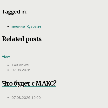
Tagged in:
мнение_Кузовин
Related posts
View
148 views
07.08.2026
Что будет с МАКС?
07.08.2026 12:00