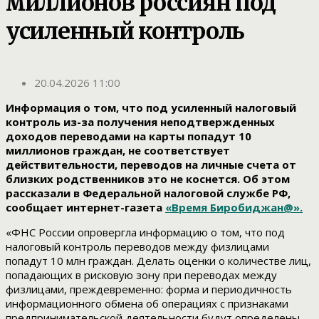
миллионов россиян под
усиленный контроль
20.04.2026 11:00
Информация о том, что под усиленный налоговый
контроль из-за получения неподтвержденных
доходов переводами на карты попадут 10
миллионов граждан, не соответствует
действительности, переводов на личные счета от
близких родственников это не коснется. Об этом
рассказали в Федеральной налоговой службе РФ,
сообщает интернет-газета
«Время Биробиджан@».
«ФНС России опровергла информацию о том, что под
налоговый контроль переводов между физлицами
попадут 10 млн граждан. Делать оценки о количестве лиц,
попадающих в рисковую зону при переводах между
физлицами, преждевременно: форма и периодичность
информационного обмена об операциях с признаками
предпринимательской деятельности будут определены