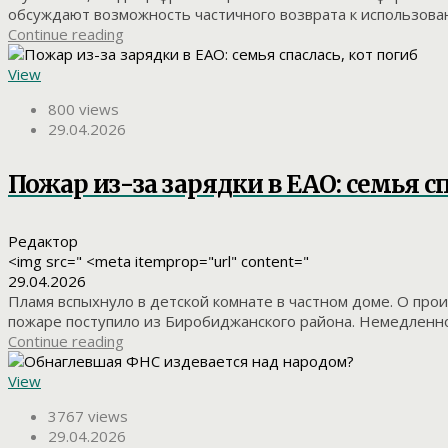
обсуждают возможность частичного возврата к использован
Continue reading
View
800 views
29.04.2026
Пожар из-за зарядки в ЕАО: семья сп
Редактор
<img src=" <meta itemprop="url" content="
29.04.2026
Пламя вспыхнуло в детской комнате в частном доме. О пр
пожаре поступило из Биробиджанского района. Немедленно 
Continue reading
View
3767 views
29.04.2026