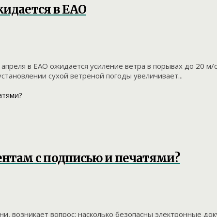
жидается в ЕАО
преля в ЕАО ожидается усиление ветра в порывах до 20 м/с
становлении сухой ветреной погоды увеличивает...
нтам с подписью и печатями?
ни, возникает вопрос: насколько безопасны электронные до