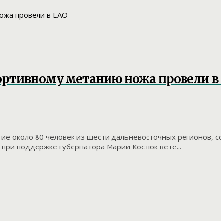
портивному метанию ножа провели в
стие около 80 человек из шести дальневосточных регионов,
 при поддержке губернатора Марии Костюк вете...