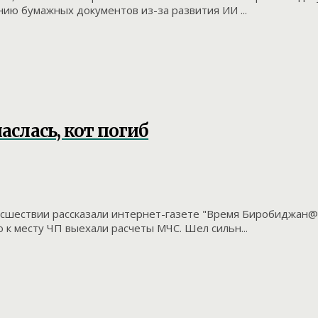
ию бумажных документов из-за развития ИИ ...
аслась, кот погиб
оисшествии рассказали интернет-газете "Время Биробиджан@
к месту ЧП выехали расчеты МЧС. Шел сильн...