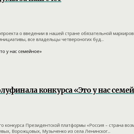
опроекта о введении в нашей стране обязательной маркиро
нициативы, все владельцы четвероногих буд...
олуфинала конкурса «Это у нас семе
о конкурса Президентской платформы «Россия – страна возм
ых, Ворожцовых, Музыченко из села Ленинског...