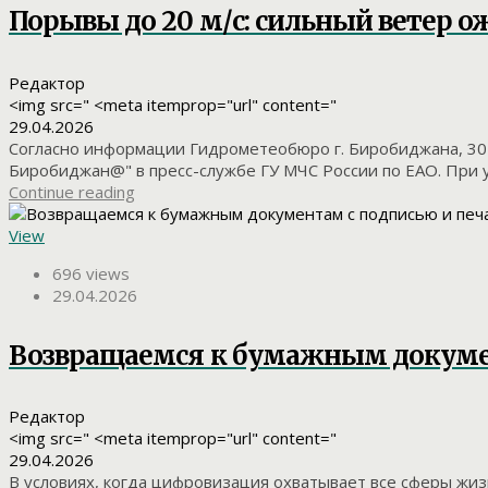
Порывы до 20 м/с: сильный ветер о
Редактор
<img src=" <meta itemprop="url" content="
29.04.2026
Согласно информации Гидрометеобюро г. Биробиджана, 30 а
Биробиджан@" в пресс-службе ГУ МЧС России по ЕАО. При у
Continue reading
View
696 views
29.04.2026
Возвращаемся к бумажным докуме
Редактор
<img src=" <meta itemprop="url" content="
29.04.2026
В условиях, когда цифровизация охватывает все сферы жиз