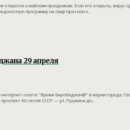
ткрыток к майским праздникам. Если его открыть, вирус ср
едоносную программу на смартфон или к...
джана 29 апреля
и интернет-газете "Время Биробиджан@" в мэрии города. Се
проспект 60-летия СССР — ул. Пушкина до...