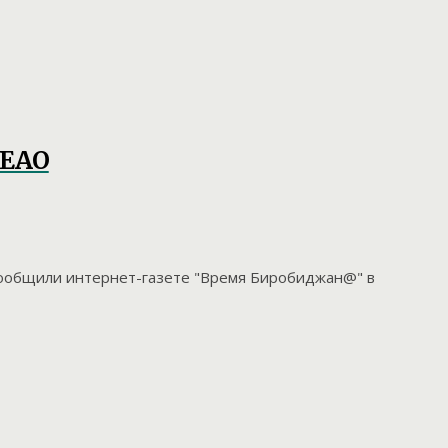
 ЕАО
 сообщили интернет-газете "Время Биробиджан@" в