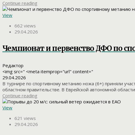
Continue reading
View
662 views
29.04.2026
Чемпионат и первенство ДФО по с
Редактор
<img src=" <meta itemprop="url" content="
29.04.2026
В турнире по спортивному метанию ножа (6+) приняли уча
областном правительстве. В Еврейской автономной области
Continue reading
View
621 views
29.04.2026