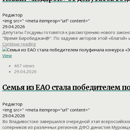
Редактор
<img src=" <meta itemprop="url" content="
29.04.2026
Депутаты Госдумы готовятся к рассмотрению нового закон
"Время Биробиджан@". По задумке авторов этой «благой» и
Continue reading
View
467 views
29.04.2026
Семья из ЕАО стала победителем п
Редактор
<img src=" <meta itemprop="url" content="
29.04.2026
Во Владивостоке завершился очередной этап всероссийског
соперников из различных регионов ДФО династия Муромцев