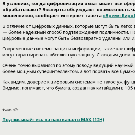
В условиях, когда цифровизация охватывает все сфе
обрабатывают? Эксперты обсуждают возможность час
мошенников, сообщает интернет-газета
«Время Бир
В отличие от цифровых данных, которые могут быть легко
— более надежный способ подтверждения подлинности. Под
цифровые данные могут быть безвозвратно удалены или 
Современные системы защиты информации, такие как шифр
могут гарантировать абсолютную защиту. С каждым днем п
Очень точно выразился по этому поводу ведущий научный 
более мощным суперинтеллектом, а вот порвать все бумажк
Как видим, доверие к цифровым системам не такое уж фун
Видимо, понимают, что бумага, созданная китайцами в 105
фото: «@»
Подписывайтесь на наш канал в МАХ (12+)