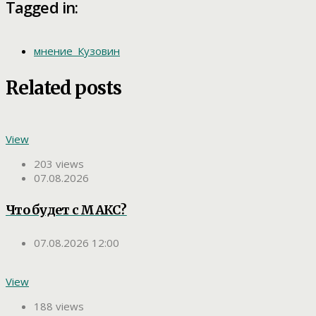
Tagged in:
мнение_Кузовин
Related posts
View
203 views
07.08.2026
Что будет с МАКС?
07.08.2026 12:00
View
188 views