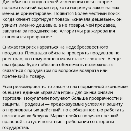
Для обычных покупателей изменения носят скорее
положительный характер, хотя напрямую закон на них
меньше ориентирован. Появится более честный поиск.
Когда клиент сортирует товары «сначала дешевые», он
увидит именно дешевые, а не товары, чей продавец
заплатил за продвижение. Алгоритмы ранжирования
становятся прозрачнее.
Снижается риск нарваться на недобросовестного
продавца. Площадка обязана проверять продавцов по
реестрам, поэтому мошенникам станет сложнее. А еще
платформа будет обязана обеспечить возможность
связаться с продавцом по вопросам возврата или
претензий к товару.
Если резюмировать, то закон о платформенной экономике
обещает единые «правила игры» для рынка онлайн-
торговли. Покупатели получают больше прозрачности и
защиты. Продавцы — предсказуемые условия и защиту
от произвольных действий, но с обязанностью работать
полностью «в белую». Маркетплейсы получают четкий
правовой статус и понятные требования со стороны
государства.