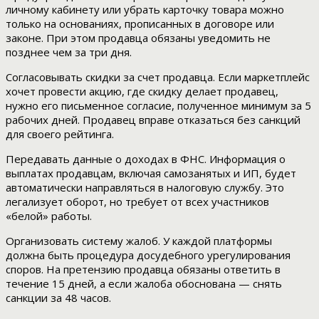
личному кабинету или убрать карточку товара можно
только на основаниях, прописанных в договоре или
законе. При этом продавца обязаны уведомить не
позднее чем за три дня.
Согласовывать скидки за счет продавца. Если маркетплейс
хочет провести акцию, где скидку делает продавец,
нужно его письменное согласие, полученное минимум за 5
рабочих дней. Продавец вправе отказаться без санкций
для своего рейтинга.
Передавать данные о доходах в ФНС. Информация о
выплатах продавцам, включая самозанятых и ИП, будет
автоматически направляться в налоговую службу. Это
легализует оборот, но требует от всех участников
«белой» работы.
Организовать систему жалоб. У каждой платформы
должна быть процедура досудебного урегулирования
споров. На претензию продавца обязаны ответить в
течение 15 дней, а если жалоба обоснована — снять
санкции за 48 часов.