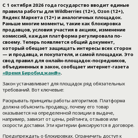
С 1 октября 2026 года государство вводит единые
правила работы для Wildberries (12+), Ozon (12+),
Яндекс Маркета (12+) и аналогичных площадок.
Раньше многие моменты, такие как блокировка
продавцов, условия участия в акциях, изменение
комиссий, каждая платформа регулировала по-
своему. Теперь появляется общий документ,
который обещает защищать интересы всех сторон
— и продавца, и покупателя, и самой площадки. Это
свод правил для онлайн-площадок-посредников,
объединенных в закон, сообщает интернет-газета
«Время Биробиджан@»
.
Закон устанавливает для площадок ряд обязательных
требований. Вот ключевые:
Раскрывать принципы работы алгоритмов. Платформа
должна объяснить продавцу, почему его товар
оказывается на определенной позиции в выдаче,
например, зависит от цены, рейтинга, отзывов или
скорости доставки. Эти критерии фиксируются в договоре.
Предупреждать о блокировках. Ограничить доступ к