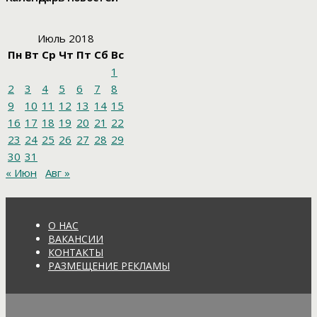
Июль 2018
Пн
Вт
Ср
Чт
Пт
Сб
Вс
1
2
3
4
5
6
7
8
9
10
11
12
13
14
15
16
17
18
19
20
21
22
23
24
25
26
27
28
29
30
31
« Июн
Авг »
О НАС
ВАКАНСИИ
КОНТАКТЫ
РАЗМЕЩЕНИЕ РЕКЛАМЫ