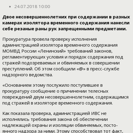
24.07.2018 10:00
Двое несовершеннолетних при содержании в разных
камерах изолятора временного содержания нанесли
себе резаные раны рук запрещенными предметами.
Прокуратура провела проверку исполнения
администрацией изолятора временного содержания
МОМВД России «Ленинский» требований законов,
регламентирующих условия и порядок содержания под
стражей подозреваемых и обвиняемых в совершении
преступлений. Об этом сообщили «@» в пресс-службе
надзорного ведомства.
«Основанием этому послужило поступившее в
прокуратуру сообщение о причинении телесных
повреждений двум несовершеннолетним, содержащимся
под стражей в изоляторе временного содержания.
Как показала проверка, администрацией ИВС не
исполнялись требования закона об обеспечении
надлежащей охраны и изоляции обвиняемых, посто­
янного надзора за ними. Этому способствовал тот факт,