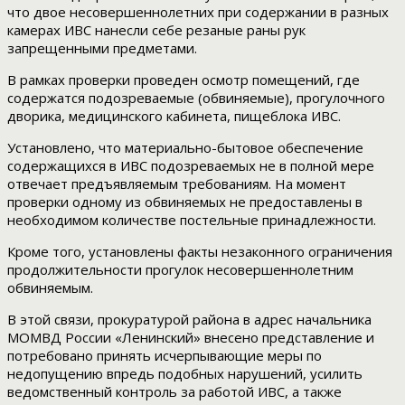
что двое несовершеннолетних при содержании в разных
камерах ИВС нанесли себе резаные раны рук
запрещенными предметами.
В рамках проверки проведен осмотр помещений, где
содержатся подозреваемые (обвиняемые), прогулочного
дворика, медицинского кабинета, пищеблока ИВС.
Установлено, что материально-бытовое обеспечение
содержащихся в ИВС подозреваемых не в полной мере
отвечает предъявляемым требованиям. На момент
проверки одному из обвиняемых не предоставлены в
необходимом количестве постельные принадлежности.
Кроме того, установлены факты незаконного ограничения
продолжительности прогулок несовершеннолетним
обвиняемым.
В этой связи, прокуратурой района в адрес начальника
МОМВД России «Ленинский» внесено представление и
потребовано принять исчерпывающие меры по
недопущению впредь подобных нарушений, усилить
ведомственный контроль за работой ИВС, а также