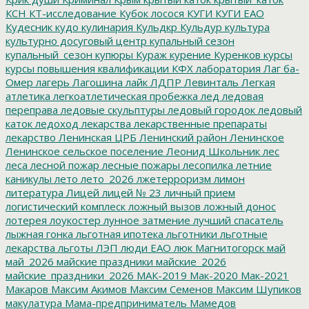
КСН
КТ-исследование
Кубок лосося
КУГИ
КУГИ ЕАО
Кудесник
кудо
кулинария
Кульдкр
Кульдур
культура
культурно досуговый центр
купальный сезон
купальный_сезон
купюры
Кураж
курение
Куренков
курсы
курсы повышения квалификации
КФХ
лаборатория
Лаг ба-
Омер
лагерь
Лагошина
лайк
ЛДПР
Левинталь
Легкая
атлетика
легкоатлетическая пробежка
лед
ледовая
переправа
ледовые скульптуры
ледовый городок
ледовый
каток
ледоход
лекарства
лекарственные препараты
лекарство
Ленинская ЦРБ
Ленинский район
Ленинское
Ленинское сельское поселение
Леонид Школьник
лес
леса
лесной пожар
лесные пожары
лесопилка
летние
каникулы
лето
лето_2026
лжетерроризм
лимон
литература
Лицей
лицей № 23
личный прием
логистический комплеск
ложный вызов
ложный донос
лотерея
лоукостер
лунное затмение
лучший спасатель
лыжная гонка
льготная ипотека
льготники
льготные
лекарства
льготы
ЛЭП
люди ЕАО
люк
Магнитогорск
май
май_2026
майские праздники
майские_2026
майские_праздники_2026
МАК-2019
Мак-2020
Мак-2021
Макаров
Максим Акимов
Максим Семенов
Максим Шупиков
макулатура
Мама-предприниматель
Мамедов