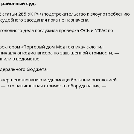
 районный суд.
2 статьи 285 УК РФ (подстрекательство к злоупотреблению
удебного заседания пока не назначена.
головного дела послужила проверка ФСБ и УФАС по
иректором «Торговый дом Медтехника» склонил
ания для онкодиспансера по завышенной стоимости, —
чнили в ведомстве.
федерального бюджета.
 совершенствованию медпомощи больным онкологией.
й — это завышенная стоимость оборудования, —