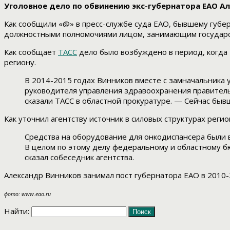
Уголовное дело по обвинению экс-губернатора ЕАО А
Как сообщили «@» в пресс-службе суда ЕАО, бывшему губер
должностными полномочиями лицом, занимающим государст
Как сообщает
ТАСС
дело было возбуждено в период, когда
региону.
В 2014-2015 годах Винников вместе с замначальника
руководителя управления здравоохранения правитель
сказали ТАСС в областной прокуратуре. — Сейчас быв
Как уточнил агентству источник в силовых структурах рег
Средства на оборудование для онкодиспансера были
В целом по этому делу федеральному и областному 
сказал собеседник агентства.
Александр Винников занимал пост губернатора ЕАО в 2010-
фото: www.eao.ru
Найти: