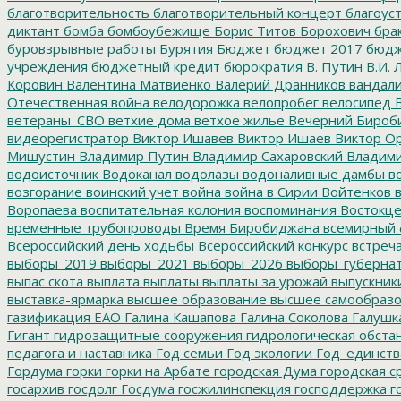
благотворительность
благотворительный концерт
благоус
диктант
бомба
бомбоубежище
Борис Титов
Борохович
бра
буровзрывные работы
Бурятия
Бюджет
бюджет 2017
бюдж
учреждения
бюджетный кредит
бюрократия
В. Путин
В.И. 
Коровин
Валентина Матвиенко
Валерий Дранников
вандал
Отечественная война
велодорожка
велопробег
велосипед
В
ветераны_СВО
ветхие дома
ветхое жилье
Вечерний Бироб
видеорегистратор
Виктор Ишавев
Виктор Ишаев
Виктор О
Мишустин
Владимир Путин
Владимир Сахаровский
Владими
водоисточник
Водоканал
водолазы
водоналивные дамбы
во
возгорание
воинский учет
война
война в Сирии
Войтенков
в
Воропаева
воспитательная колония
воспоминания
Востокц
временные трубопроводы
Время Биробиджана
всемирный 
Всероссийский день ходьбы
Всероссийский конкурс
встреч
выборы_2019
выборы_2021
выборы_2026
выборы_губерна
выпас скота
выплата
выплаты
выплаты за урожай
выпускник
выставка-ярмарка
высшее образование
высшее самообразо
газификация ЕАО
Галина Кашапова
Галина Соколова
Галушк
Гигант
гидрозащитные сооружения
гидрологическая обста
педагога и наставника
Год семьи
Год экологии
Год_единств
Гордума
горки
горки на Арбате
городская Дума
городская с
госархив
госдолг
Госдума
госжилинспекция
господдержка
г