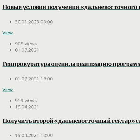
Новые условия получения «дальневосточного г
30.01.2023 09:00
View
908 views
01.07.2021
Генпрокуратура оценила реализацию програм
01.07.2021 15:00
View
919 views
19.04.2021
Получить второй «дальневосточный гектар» 
19.04.2021 10:00