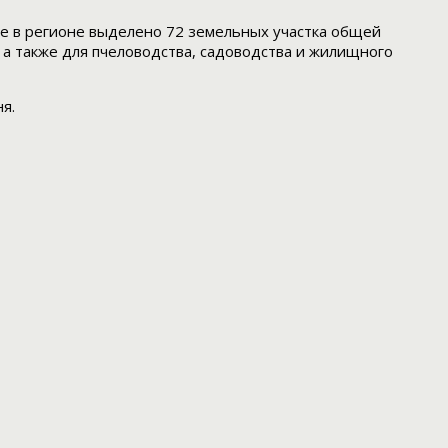
 же в регионе выделено 72 земельных участка общей
 а также для пчеловодства, садоводства и жилищного
я.