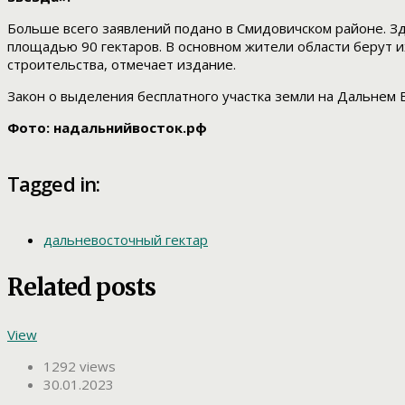
Больше всего заявлений подано в Смидовичском районе. Зд
площадью 90 гектаров. В основном жители области берут и
строительства, отмечает издание.
Закон о выделения бесплатного участка земли на Дальнем 
Фото: надальнийвосток.рф
Tagged in:
дальневосточный гектар
Related posts
View
1292 views
30.01.2023