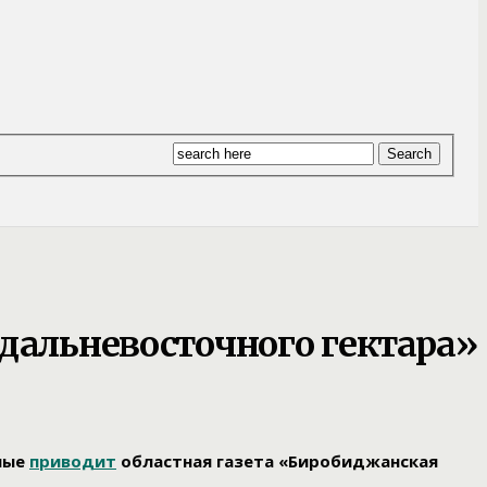
дальневосточного гектара»
ные
приводит
областная газета «Биробиджанская