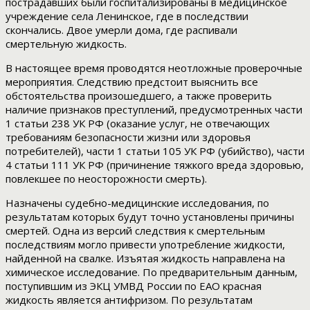
пострадавших были госпитализированы в медицинское
учреждение села Ленинское, где в последствии
скончались. Двое умерли дома, где распивали
смертельную жидкость.
В настоящее время проводятся неотложные проверочные
мероприятия. Следствию предстоит выяснить все
обстоятельства произошедшего, а также проверить
наличие признаков преступлений, предусмотренных части
1 статьи 238 УК РФ (оказание услуг, не отвечающих
требованиям безопасности жизни или здоровья
потребителей), части 1 статьи 105 УК РФ (убийство), части
4 статьи 111 УК РФ (причинение тяжкого вреда здоровью,
повлекшее по неосторожности смерть).
Назначены судебно-медицинские исследования, по
результатам которых будут точно установлены причины
смертей. Одна из версий следствия к смертельным
последствиям могло привести употребление жидкости,
найденной на свалке. Изъятая жидкость направлена на
химическое исследование. По предварительным данным,
поступившим из ЭКЦ УМВД России по ЕАО красная
жидкость является антифризом. По результатам