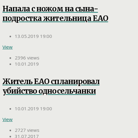
Напала с ножом на сына-
подростка жительница ЕАО
13.05.2019 19:00
View
2396 views
10.01.2019
Житель ЕАО спланировал
убийство односельчанки
10.01.2019 19:00
View
2727 views
31.07.2017