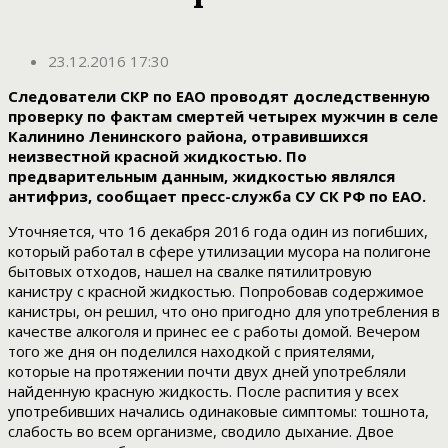
23.12.2016 17:30
Следователи СКР по ЕАО проводят доследственную
проверку по фактам смертей четырех мужчин в селе
Калинино Ленинского района, отравившихся
неизвестной красной жидкостью. По
предварительным данным, жидкостью являлся
антифриз, сообщает пресс-служба СУ СК РФ по ЕАО.
Уточняется, что 16 декабря 2016 года один из погибших,
который работал в сфере утилизации мусора на полигоне
бытовых отходов, нашел на свалке пятилитровую
канистру с красной жидкостью. Попробовав содержимое
канистры, он решил, что оно пригодно для употребления в
качестве алкоголя и принес ее с работы домой. Вечером
того же дня он поделился находкой с приятелями,
которые на протяжении почти двух дней употребляли
найденную красную жидкость. После распития у всех
употребивших начались одинаковые симптомы: тошнота,
слабость во всем организме, сводило дыхание. Двое