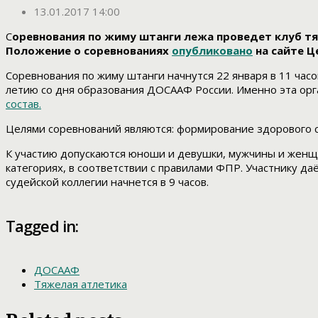
13.01.2017 14:00
С
оревнования по жиму штанги лежа проведет клуб т
Положение о соревнованиях
опубликовано
на сайте Ц
Соревнования по жиму штанги начнутся 22 января в 11 час
летию со дня образования ДОСААФ России. Именно эта ор
состав.
Целями соревнований являются: формирование здорового с
К участию допускаются юноши и девушки, мужчины и женщ
категориях, в соответствии с правилами ФПР. Участнику д
судейской коллегии начнется в 9 часов.
Tagged in:
ДОСААФ
Тяжелая атлетика