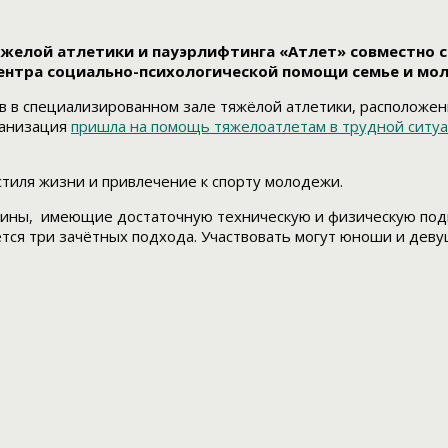
яжелой атлетики и пауэрлифтинга «Атлет» совместно 
ентра социально-психологической помощи семье и мо
ов в специализированном зале тяжёлой атлетики, расположе
ганизация
пришла на помощь тяжелоатлетам в трудной ситуац
тиля жизни и привлечение к спорту молодежи.
ины, имеющие достаточную техническую и физическую подго
аётся три зачётных подхода. Участвовать могут юноши и дев