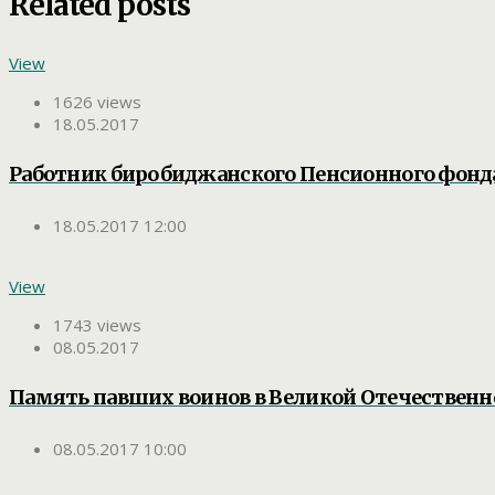
Related posts
View
1626 views
18.05.2017
Работник биробиджанского Пенсионного фонда
18.05.2017 12:00
View
1743 views
08.05.2017
Память павших воинов в Великой Отечествен
08.05.2017 10:00