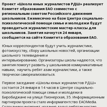
Проект «Школа юных журналистов РДШ» реализует
Комитет образования ЕАО совместно с
региональным советом Российского движения
школьников. Ежемесячно на базе Центра социально-
психологической помощи семье и молодежи будут
проводиться журналистские мастер-классы для
школьников. Занятия начнутся 24 января,
сообщается на сайте Комитета образования ЕАО.
Юных корреспондентов будут учить журналистике,
фотоискусству, сбору школьных новостей, организации
школьного телевидения и
интервьюированию. Организаторы школы надеются, что
занятия помогут развить у школьников коммуникативные
навыки, научить ребят азам журналистики, а также
творчески самореализоваться.
Первое заседание «Школы юных журналистов РДШ»
состоится 24 января в 14 часов в Центре социально-
психологической помощи семье и молодежи в
Биробиджане на улице Пионерская, 35. Информационным
партнером проекта стало информагентство ЕАОMedia.
Сотрудники интернет-издания дадут ребятам мастер-