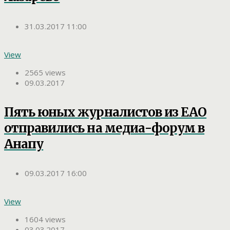
31.03.2017 11:00
View
2565 views
09.03.2017
Пять юных журналистов из ЕАО
отправились на медиа-форум в
Анапу
09.03.2017 16:00
View
1604 views
03.03.2017