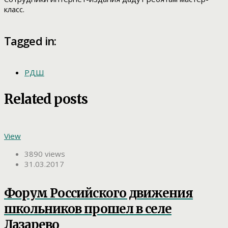
класс.
Tagged in:
РДШ
Related posts
View
3890 views
31.03.2017
Форум Российского движения
школьников прошел в селе
Лазарево