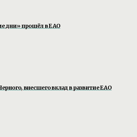
е дни» прошёл в ЕАО
Черного, внесшего вклад в развитие ЕАО