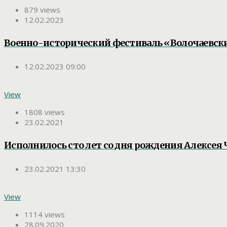
879 views
12.02.2023
Военно-исторический фестиваль «Волочаевски
12.02.2023 09:00
View
1808 views
23.02.2021
Исполнилось сто лет со дня рождения Алексея 
23.02.2021 13:30
View
1114 views
28.09.2020