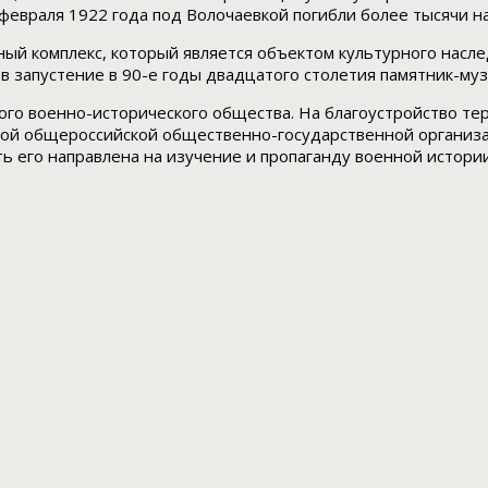
4 февраля 1922 года под Волочаевкой погибли более тысячи 
ный комплекс, который является объектом культурного насл
 запустение в 90-е годы двадцатого столетия памятник-муз
ого военно-исторического общества. На благоустройство те
той общероссийской общественно-государственной организа
ть его направлена на изучение и пропаганду военной истори