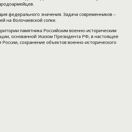
народоармейцев.
едия федерального значения. Задача современников –
ей на Волочаевской сопке.
рритории памятника Российским военно-историческим
ции, основанной Указом Президента РФ, в настоящее
и России, сохранение объектов военно-исторического