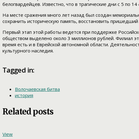
белогвардейцев. Известно, что в трагические дни с 5 по 1
На месте сражения много лет назад был создан мемориаль
сохранить историческую память, восстановить пришедший в
Первый этап этой работы ведется при поддержке Российск
обществом выделено около 3 миллионов рублей. Филиал э
время есть и в Еврейской автономной области. Деятельнос
культурного наследия.
Tagged in:
Волочаевская битва
история
Related posts
View