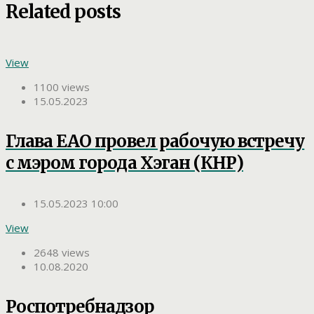
Related posts
View
1100 views
15.05.2023
Глава ЕАО провел рабочую встречу
с мэром города Хэган (КНР)
15.05.2023 10:00
View
2648 views
10.08.2020
Роспотребнадзор