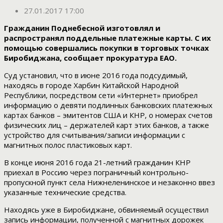
27.01.2017 17:00
Гражданин Поднебесной изготовлял и
распространял поддельные платежные карты. С их
помощью совершались покупки в торговых точках
Биробиджана, сообщает прокуратура ЕАО.
Суд установил, что в июне 2016 года подсудимый,
находясь в городе Харбин Китайской Народной
Республики, посредством сети «Интернет» приобрел
информацию о девяти подлинных банковских платежных
картах банков – эмитентов США и КНР, о номерах счетов
физических лиц – держателей карт этих банков, а также
устройство для считывания/записи информации с
магнитных полос пластиковых карт.
В конце июня 2016 года 21-летний гражданин КНР
приехал в Россию через пограничный контрольно-
пропускной пункт села Нижнеленинское и незаконно ввез
указанные технические средства.
Находясь уже в Биробиджане, обвиняемый осуществил
запись информации, полученной с магнитных дорожек