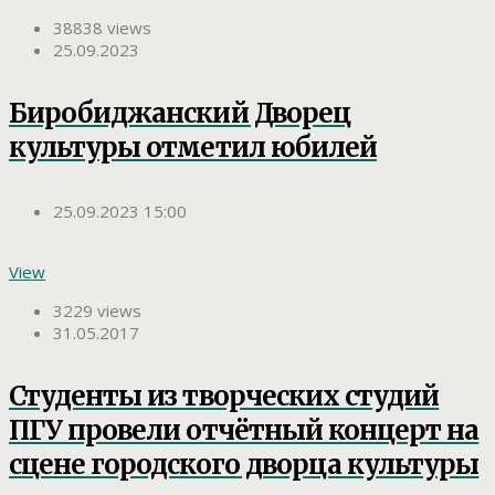
38838 views
25.09.2023
Биробиджанский Дворец
культуры отметил юбилей
25.09.2023 15:00
View
3229 views
31.05.2017
Студенты из творческих студий
ПГУ провели отчётный концерт на
сцене городского дворца культуры