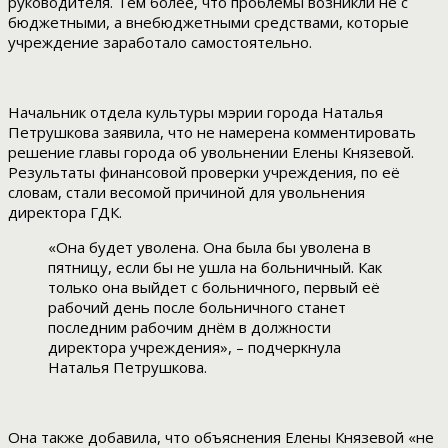
руководителя. Тем более, что проблемы возникли не с
бюджетными, а внебюджетными средствами, которые
учреждение заработало самостоятельно.
Начальник отдела культуры мэрии города Наталья
Петрушкова заявила, что не намерена комментировать
решение главы города об увольнении Елены Князевой.
Результаты финансовой проверки учреждения, по её
словам, стали весомой причиной для увольнения
директора ГДК.
«Она будет уволена. Она была бы уволена в
пятницу, если бы не ушла на больничный. Как
только она выйдет с больничного, первый её
рабочий день после больничного станет
последним рабочим днём в должности
директора учреждения», – подчеркнула
Наталья Петрушкова.
Она также добавила, что объяснения Елены Князевой «не