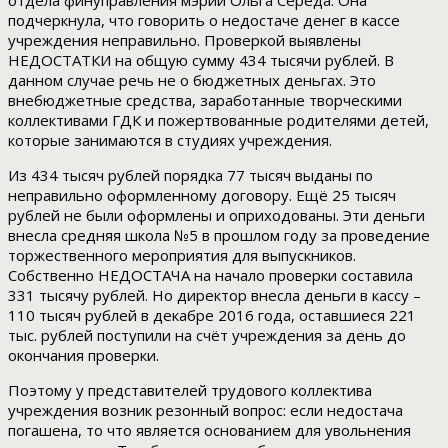
отдела финуправления мэрии Ольга Середа. Она
подчеркнула, что говорить о недостаче денег в кассе
учреждения неправильно. Проверкой выявлены
НЕДОСТАТКИ на общую сумму 434 тысячи рублей. В
данном случае речь не о бюджетных деньгах. Это
внебюджетные средства, заработанные творческими
коллективами ГДК и пожертвованные родителями детей,
которые занимаются в студиях учреждения.
Из 434 тысяч рублей порядка 77 тысяч выданы по
неправильно оформленному договору. Ещё 25 тысяч
рублей не были оформлены и оприходованы. Эти деньги
внесла средняя школа №5 в прошлом году за проведение
торжественного мероприятия для выпускников.
Собственно НЕДОСТАЧА на начало проверки составила
331 тысячу рублей. Но директор внесла деньги в кассу –
110 тысяч рублей в декабре 2016 года, оставшиеся 221
тыс. рублей поступили на счёт учреждения за день до
окончания проверки.
Поэтому у представителей трудового коллектива
учреждения возник резонный вопрос: если недостача
погашена, то что является основанием для увольнения