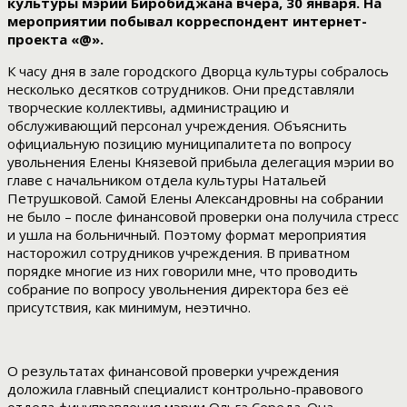
культуры мэрии Биробиджана вчера, 30 января. На
мероприятии побывал корреспондент интернет-
проекта «@».
К часу дня в зале городского Дворца культуры собралось
несколько десятков сотрудников. Они представляли
творческие коллективы, администрацию и
обслуживающий персонал учреждения. Объяснить
официальную позицию муниципалитета по вопросу
увольнения Елены Князевой прибыла делегация мэрии во
главе с начальником отдела культуры Натальей
Петрушковой. Самой Елены Александровны на собрании
не было – после финансовой проверки она получила стресс
и ушла на больничный. Поэтому формат мероприятия
насторожил сотрудников учреждения. В приватном
порядке многие из них говорили мне, что проводить
собрание по вопросу увольнения директора без её
присутствия, как минимум, неэтично.
О результатах финансовой проверки учреждения
доложила главный специалист контрольно-правового