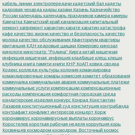
кабель линии электропередачи
кадетский бал
кадеты
кадровая чехарда
кадры
казаки
Казань
Казначейство
России
календарь
календарь праздников
камера
камеры
Камчатка
Камчатский край
канализация
капитальный
ремонт
капремонт
карантин
карате
каратин
катастрофа
кафе
качество жизни
качество и безопасность
качество
молока
качество обслуживания
Кванториум
квартиры
квитанция
КДН
кедровые шишки
Кемерово
кинозал
кинологи
кинотеатр "Родина"
Кирга
китай
кишечная
инфекция
кишечная_инфекция
кладбище
клещ
клещи
клубника
книга памяти
книги
КНР
КоАП
ковид-сводка
Кодекс
колледж культуры
колония
командировка
командировочные
комары
комиссия
комитет образования
коммуналка
коммунальная авария
коммунальные платежи
коммунальные услуги
компенсации
компенсационные
расходы
компенсация
комфортная городская среда
кондитерские изделия
конкурс
Конрад
Константин
Лазарев
конституционный суд
конституция
контрабанда
контрафакт
конфликт интересов
концерт
Корж
коронавирус
коронавирусные выплаты
коронаврус
Коростелев
короткая рабочая неделя
коррупция
корь
Косвинцев
космодром
космодром_Восточный
космос