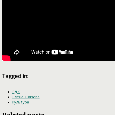
Tagged in:
ГДК
Елена Князева
культура