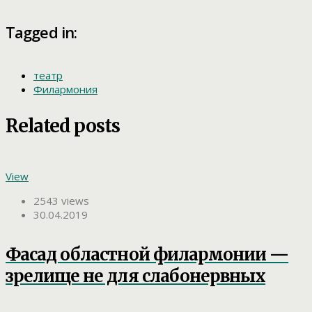
Tagged in:
театр
Филармония
Related posts
View
2543 views
30.04.2019
Фасад областной филармонии —
зрелище не для слабонервных