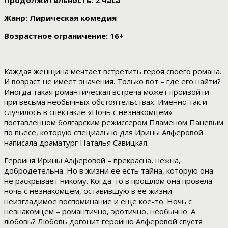
Продолжительность: 2 часа
Жанр: Лирическая комедия
Возрастное ограничение: 16+
Каждая женщина мечтает встретить героя своего романа.
И возраст не имеет значения. Только вот – где его найти?
Иногда такая романтическая встреча может произойти
при весьма необычных обстоятельствах. Именно так и
случилось в спектакле «Ночь с незнакомцем»
поставленном болгарским режиссером Пламеном Паневым
по пьесе, которую специально для Ирины Алферовой
написала драматург Наталья Савицкая.
Героиня Ирины Алферовой – прекрасна, нежна,
добродетельна. Но в жизни ее есть тайна, которую она
не раскрывает никому. Когда-то в прошлом она провела
ночь с незнакомцем, оставившую в ее жизни
неизгладимое воспоминание и еще кое-то. Ночь с
незнакомцем – романтично, эротично, необычно. А
любовь? Любовь догонит героиню Алферовой спустя