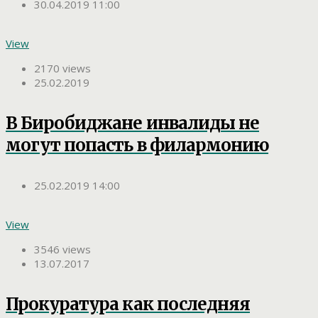
30.04.2019 11:00
View
2170 views
25.02.2019
В Биробиджане инвалиды не
могут попасть в филармонию
25.02.2019 14:00
View
3546 views
13.07.2017
Прокуратура как последняя