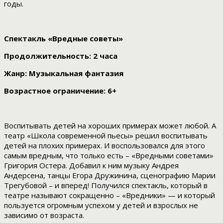
годы.
Спектакль «Вредные советы»
Продолжительность: 2 часа
Жанр: Музыкальная фантазия
Возрастное ограничение: 6+
Воспитывать детей на хороших примерах может любой. А
театр «Школа современной пьесы» решил воспитывать
детей на плохих примерах. И воспользовался для этого
самым вредным, что только есть – «Вредными советами»
Григория Остера. Добавил к ним музыку Андрея
Андерсена, танцы Егора Дружинина, сценографию Марии
Трегубовой – и вперед! Получился спектакль, который в
театре называют сокращенно – «Вредники» — и который
пользуется огромным успехом у детей и взрослых не
зависимо от возраста.