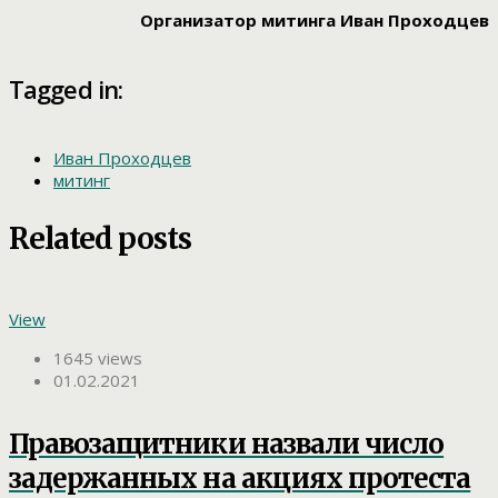
Организатор митинга Иван Проходцев
Tagged in:
Иван Проходцев
митинг
Related posts
View
1645 views
01.02.2021
Правозащитники назвали число
задержанных на акциях протеста