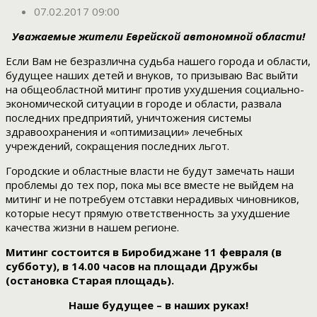
07.02.2017 09:00
Уважаемые жители Еврейской автономной области!
Если Вам не безразлична судьба нашего города и области,
будущее наших детей и внуков, то призываю Вас выйти
на общеобластной митинг против ухудшения социально-
экономической ситуации в городе и области, развала
последних предприятий, уничтожения системы
здравоохранения и «оптимизации» лечебных
учреждений, сокращения последних льгот.
Городские и областные власти не будут замечать наши
проблемы до тех пор, пока мы все вместе не выйдем на
митинг и не потребуем отставки нерадивых чиновников,
которые несут прямую ответственность за ухудшение
качества жизни в нашем регионе.
Митинг состоится в Биробиджане 11 февраля (в
субботу), в 14.00 часов на площади Дружбы
(остановка Старая площадь).
Наше будущее – в наших руках!