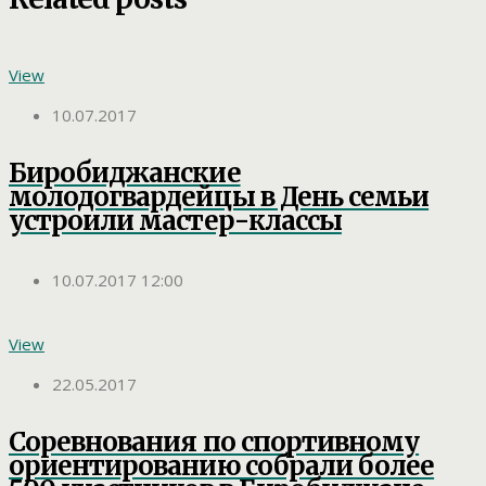
View
10.07.2017
Биробиджанские
молодогвардейцы в День семьи
устроили мастер-классы
10.07.2017 12:00
View
22.05.2017
Соревнования по спортивному
ориентированию собрали более