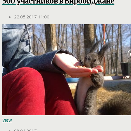
500 участников в Биробиджане
22.05.2017 11:00
View
08.04.2017